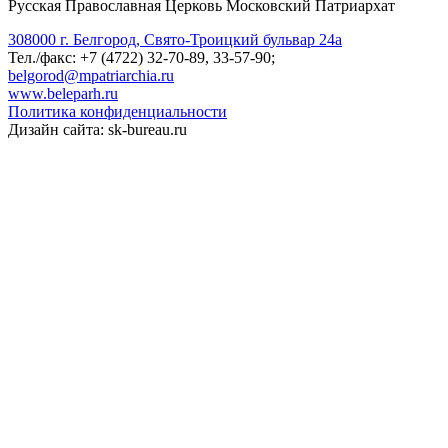
Русская Православная Церковь Московский Патриархат
308000 г. Белгород, Свято-Троицкий бульвар 24а
Тел./факс: +7 (4722) 32-70-89, 33-57-90;
belgorod@mpatriarchia.ru
www.beleparh.ru
Политика конфиденциальности
Дизайн сайта: sk-bureau.ru