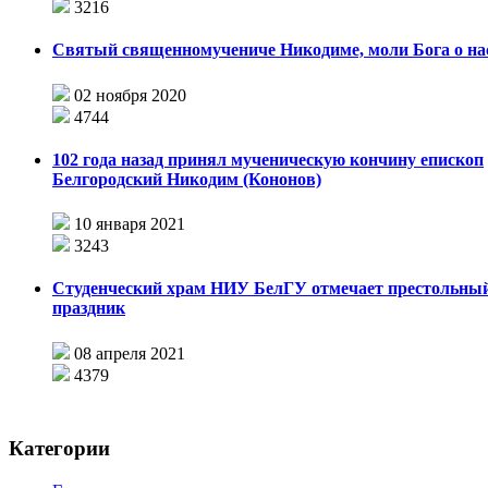
3216
Святый священномучениче Никодиме, моли Бога о на
02 ноября 2020
4744
102 года назад принял мученическую кончину епископ
Белгородский Никодим (Кононов)
10 января 2021
3243
Студенческий храм НИУ БелГУ отмечает престольны
праздник
08 апреля 2021
4379
Категории