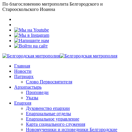
По благословению митрополита Белгородского и
Старооскольского Иоанна
Главная
Новости
Патриарх
Слово Первосвятителя
Архипастырь
Проповеди
Указы
Епархия
Духовенство епархии
Епархиальные отделы
Епархиальное управление
Карта социального служения
Новомученики и исповедники Белгородские