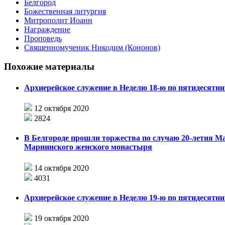
Белгород
Божественная литургия
Митрополит Иоанн
Награждение
Проповедь
Священномученик Никодим (Кононов)
Похожие материалы
Архиерейское служение в Неделю 18-ю по пятидесятни
12 октября 2020
2824
В Белгороде прошли торжества по случаю 20-летия М
Мариинского женского монастыря
14 октября 2020
4031
Архиерейское служение в Неделю 19-ю по пятидесятни
19 октября 2020