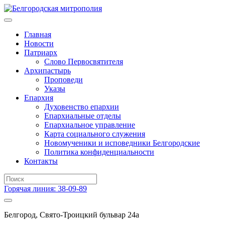
Главная
Новости
Патриарх
Слово Первосвятителя
Архипастырь
Проповеди
Указы
Епархия
Духовенство епархии
Епархиальные отделы
Епархиальное управление
Карта социального служения
Новомученики и исповедники Белгородские
Политика конфиденциальности
Контакты
Горячая линия: 38-09-89
Белгород, Свято-Троицкий бульвар 24а