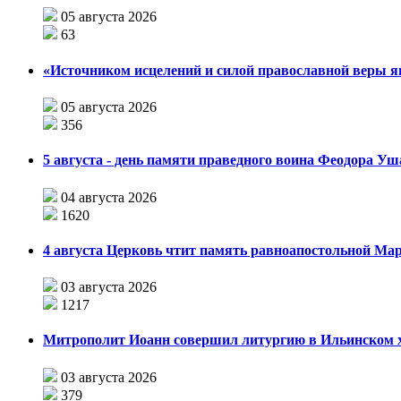
05 августа 2026
63
«Источником исцелений и силой православной веры я
05 августа 2026
356
5 августа - день памяти праведного воина Феодора У
04 августа 2026
1620
4 августа Церковь чтит память равноапостольной М
03 августа 2026
1217
Митрополит Иоанн совершил литургию в Ильинском хр
03 августа 2026
379