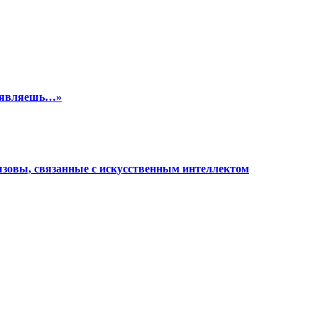
м являешь…»
ызовы, связанные с искусственным интеллектом