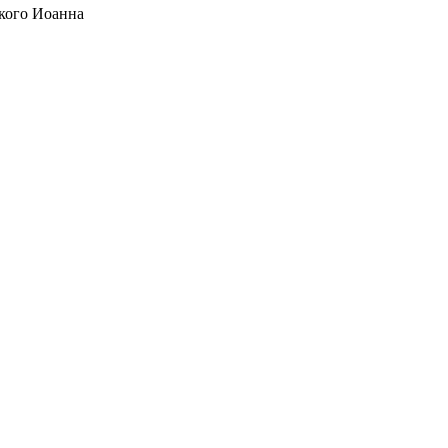
кого Иоанна