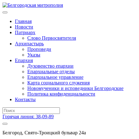
Главная
Новости
Патриарх
Слово Первосвятителя
Архипастырь
Проповеди
Указы
Епархия
Духовенство епархии
Епархиальные отделы
Епархиальное управление
Карта социального служения
Новомученики и исповедники Белгородские
Политика конфиденциальности
Контакты
Горячая линия: 38-09-89
Белгород, Свято-Троицкий бульвар 24а