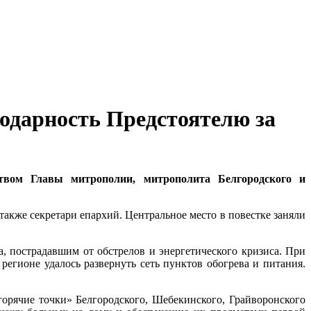
одарность Предстоятелю за
ьством Главы митрополии, митрополита Белгородского и
акже секретари епархий. Центральное место в повестке заняли
 пострадавшим от обстрелов и энергетического кризиса. При
егионе удалось развернуть сеть пунктов обогрева и питания.
рячие точки» Белгородского, Шебекинского, Грайворонского