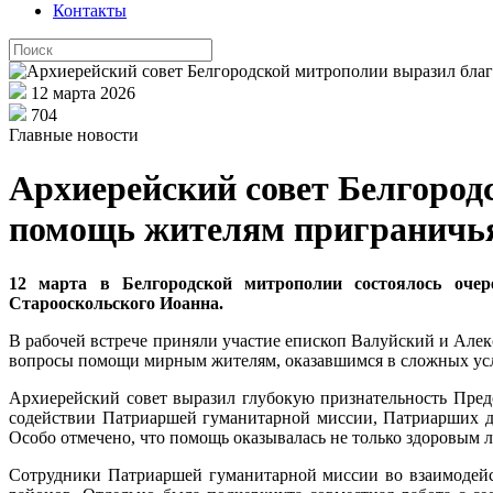
Контакты
12 марта 2026
704
Главные новости
Архиерейский совет Белгород
помощь жителям приграничь
12 марта в Белгородской митрополии состоялось очере
Старооскольского Иоанна.
В рабочей встрече приняли участие епископ Валуйский и Алек
вопросы помощи мирным жителям, оказавшимся в сложных усло
Архиерейский совет выразил глубокую признательность Пред
содействии Патриаршей гуманитарной миссии, Патриарших доб
Особо отмечено, что помощь оказывалась не только здоровым 
Сотрудники Патриаршей гуманитарной миссии во взаимодейс