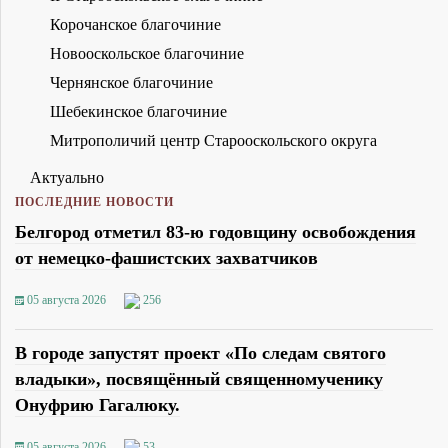
Корочанское благочиние
Новооскольское благочиние
Чернянское благочиние
Шебекинское благочиние
Митрополичий центр Старооскольского округа
Актуально
ПОСЛЕДНИЕ НОВОСТИ
Белгород отметил 83-ю годовщину освобождения
от немецко-фашистских захватчиков
05 августа 2026
256
В городе запустят проект «По следам святого
владыки», посвящённый священномученику
Онуфрию Гагалюку.
05 августа 2026
53