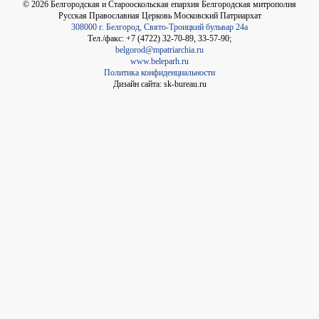
©
2026
Белгородская и Старооскольская епархия Белгородская митрополия
Русская Православная Церковь Московский Патриархат
308000 г. Белгород, Свято-Троицкий бульвар 24а
Тел./факс: +7 (4722) 32-70-89, 33-57-90;
belgorod@mpatriarchia.ru
www.beleparh.ru
Политика конфиденциальности
Дизайн сайта: sk-bureau.ru