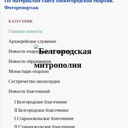
По материалам сайта Нижегородской епархии.
Фоторепортаж
КАТЕГОРИИ
Главные новости
Архиерейское служение
Новости епархиальных отделов
Новости образования
Монастыри епархии
Сестричество милосердия
Новости благочиний
I Белгородское благочиние
II Белгородское благочиние
I Старооскольское благочиние
II Старооскольское благочиние