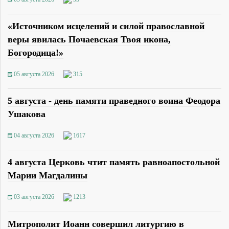
«Источником исцелений и силой православной
веры явилась Почаевская Твоя икона,
Богородица!»
05 августа 2026
315
5 августа - день памяти праведного воина Феодора
Ушакова
04 августа 2026
1617
4 августа Церковь чтит память равноапостольной
Марии Магдалины
03 августа 2026
1213
Митрополит Иоанн совершил литургию в