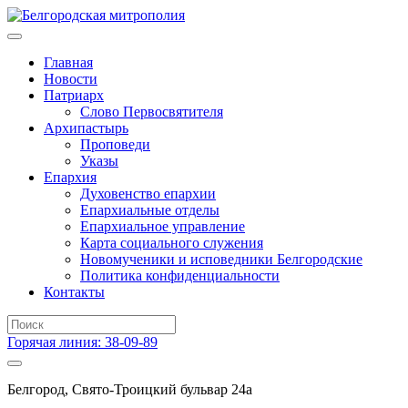
Главная
Новости
Патриарх
Слово Первосвятителя
Архипастырь
Проповеди
Указы
Епархия
Духовенство епархии
Епархиальные отделы
Епархиальное управление
Карта социального служения
Новомученики и исповедники Белгородские
Политика конфиденциальности
Контакты
Горячая линия: 38-09-89
Белгород, Свято-Троицкий бульвар 24а