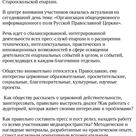
Старооскольской епархии.
В центре внимания участников оказалась актуальная на
сегодняшний день тема: «Организация общецерковного
информационного поля Русской Православной Церкви».
Речь идет о сбалансированной, интегрированной
деятельности всех пресс-служб епархии и о расширении
технических, интеллектуальных, практических и
инновационных возможностей в сфере освящения
деятельности епархиальных событий в целом, и событий,
происходящих в каждом благочинии отдельно.
Общество внимательно относится к Православию, ему
интересны церковные образовательные, просветительские,
социальные, благотворительные, культурные, научные
проекты.
Как обществу рассказать о церковной действительности,
заинтересовать, правильно выстроить диалог?Как работать с
аудиторией, которая живет своими интересами и проблемами?
Как правильно составить пресс и пост релиз, наладить работу
со всеми участниками медиапространства? Методические и
наглядные материалы, разработанные на практическом опыте,
станут наглядным оперативным вспомогательным