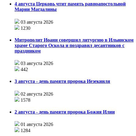
4 августа Церковь чтит память равноапостольной
Марии Магдалины
03 августа 2026
1230
Митрополит Иоанн совершил литургию в Ильинском
храме Старого Оскола и поздравил десантников с
праздником
03 августа 2026
442
3 августа - день памяти пророка Иезекииля
02 августа 2026
1578
2 августа - день памяти пророка Божия Илии
01 августа 2026
1284