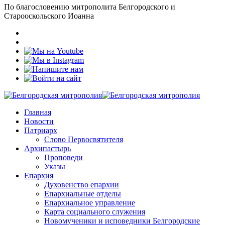
По благословению митрополита Белгородского и
Старооскольского Иоанна
Главная
Новости
Патриарх
Слово Первосвятителя
Архипастырь
Проповеди
Указы
Епархия
Духовенство епархии
Епархиальные отделы
Епархиальное управление
Карта социального служения
Новомученики и исповедники Белгородские