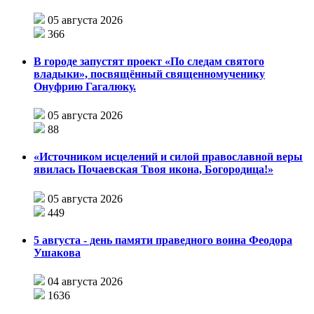
05 августа 2026
366
В городе запустят проект «По следам святого
владыки», посвящённый священномученику
Онуфрию Гагалюку.
05 августа 2026
88
«Источником исцелений и силой православной веры
явилась Почаевская Твоя икона, Богородица!»
05 августа 2026
449
5 августа - день памяти праведного воина Феодора
Ушакова
04 августа 2026
1636