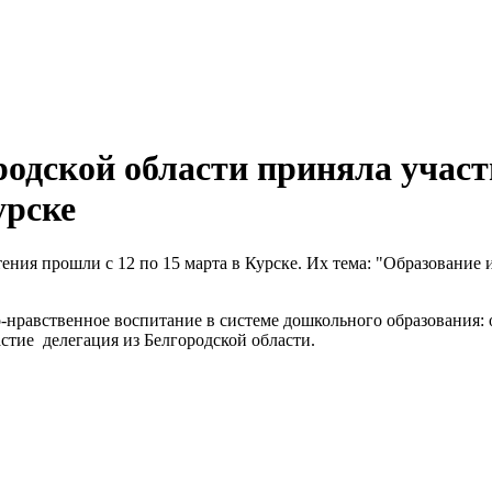
родской области приняла участ
урске
ения прошли с 12 по 15 марта в Курске. Их тема: "Образование
о-нравственное воспитание в системе дошкольного образования:
астие делегация из Белгородской области.