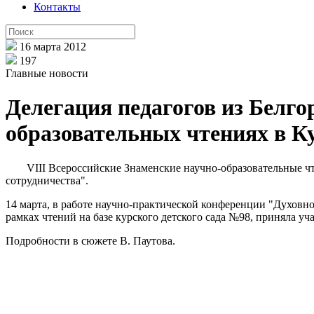
Контакты
16 марта 2012
197
Главные новости
Делегация педагогов из Белго
образовательных чтениях в К
VIII Всероссийские Знаменские научно-образовательные чт
сотрудничества".
14 марта, в работе научно-практической конференции "Духовн
рамках чтений на базе курского детского сада №98, приняла уч
Подробности в сюжете В. Паутова.