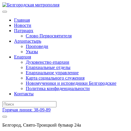
Главная
Новости
Патриарх
Слово Первосвятителя
Архипастырь
Проповеди
Указы
Епархия
Духовенство епархии
Епархиальные отделы
Епархиальное управление
Карта социального служения
Новомученики и исповедники Белгородские
Политика конфиденциальности
Контакты
Горячая линия: 38-09-89
Белгород, Свято-Троицкий бульвар 24а