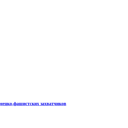
емецко-фашистских захватчиков