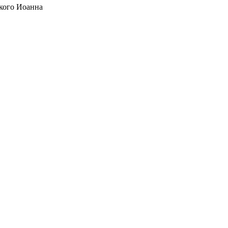
кого Иоанна