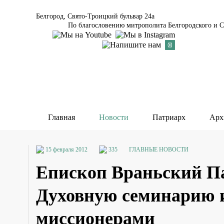
Белгород, Свято-Троицкий бульвар 24а
По благословению митрополита Белгородского и С
Главная
Новости
Патриарх
Арх
15 февраля 2012
335
ГЛАВНЫЕ НОВОСТИ
Епископ Враньский П
Духовную семинарию и
миссионерами