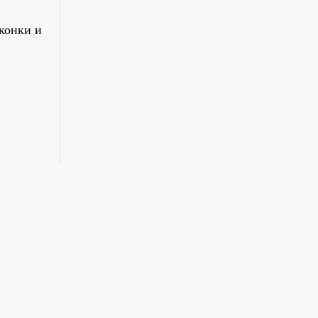
конки и