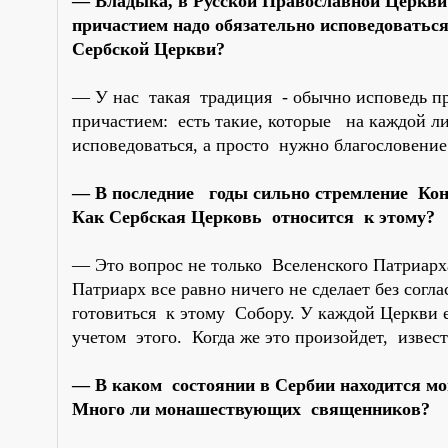
— Владыка, в Русской Православной Церкви
причастием надо обязательно исповедоваться
Сербской Церкви?
— У нас такая традиция - обычно исповедь п
причастием: есть такие, которые на каждой л
исповедоваться, а просто нужно благословени
— В последние годы сильно стремление Конс
Как Сербская Церковь относится к этому?
— Это вопрос не только Вселенского Патриарх
Патриарх все равно ничего не сделает без сог
готовиться к этому Собору. У каждой Церкви е
учетом этого. Когда же это произойдет, извест
— В каком состоянии в Сербии находится м
Много ли монашествующих священников?