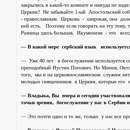
закрылись в какой-то комнате и никуда не ходи
Церкви? Не забывайте 1-ый Апостольский соб
- православным. Церковь - широкая, она долж
ней есть. Поэтому если говорить на эту тему,
Разница здесь большая. Икуменизм - это все
— В какой мере сербский язык используется
— Уже 40 лет в богослужении используется 
преподобный Иустин Попович. Но Минея, Окто
того, мы и на церковнославянском служим литу
молодых священников в Церкви, которые его 
— Владыка, Вы вчера и сегодня участвовали
точки зрения, богослужение у вас в Сербии и
— Это почти одно и то же, только у нас все п