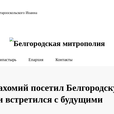
тарооскольского Иоанна
ипастырь
Епархия
Контакты
ахомий посетил Белгородс
 встретился с будущими