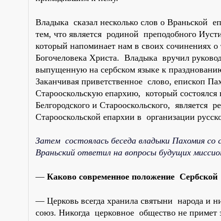
Владыка сказал несколько слов о Враньской еп
тем, что является родиной преподобного Иусти
который напоминает нам в своих сочинениях о 
Богочеловека Христа. Владыка вручил руковод
выпущенную на сербском языке к празднованию
Заканчивая приветственное слово, епископ Пах
Старооскольскую епархию, который состоялся
Белгородского и Старооскольского, является 
Старооскольской епархии в организации русск
Затем состоялась беседа владыки Пахомия со 
Враньский ответил на вопросы будущих миссио
—
Каково современное положение Сербской
— Церковь всегда хранила святыни народа и н
союз. Никогда церковное общество не примет э