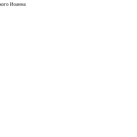
кого Иоанна