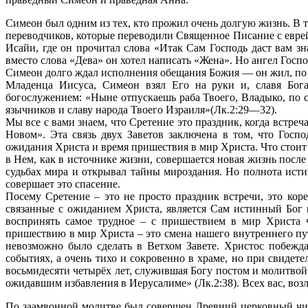
Симеон был одним из тех, кто прожил очень долгую жизнь. В 
переводчиков, которые переводили Священное Писание с евре
Исайи, где он прочитал слова «Итак Сам Господь даст вам зн
вместо слова «Дева» он хотел написать «Жена». Но ангел Госпо
Симеон долго ждал исполнения обещания Божия — он жил, по п
Младенца Иисуса, Симеон взял Его на руки и, славя Бога,
богослужением: «Ныне отпускаешь раба Твоего, Владыко, по с
язычников и славу народа Твоего Израиля»(Лк.2:29—32).
Мы все с вами знаем, что Сретение это праздник, когда встр
Новом». Эта связь двух Заветов заключена в том, что Госп
ожидания Христа и время пришествия в мир Христа. Что стоит
в Нем, как в источнике жизни, совершается новая жизнь посл
судьбах мира и открывал тайны мироздания. Но полнота исти
совершает это спасение.
Посему Сретение – это не просто праздник встречи, это кор
связанные с ожиданием Христа, является Сам истинный Бог 
воспринять самое трудное – с пришествием в мир Христа ч
пришествию в мир Христа – это смена нашего внутреннего пут
невозможно было сделать в Ветхом Завете. Христос побежда
событиях, а очень тихо и сокровенно в храме, но при свидете
восьмидесяти четырёх лет, служившая Богу постом и молитвой 
ожидавшим избавления в Иерусалиме» (Лк.2:38). Всех вас, во
По заамвонной молитве был совершен Древний церковный чин 