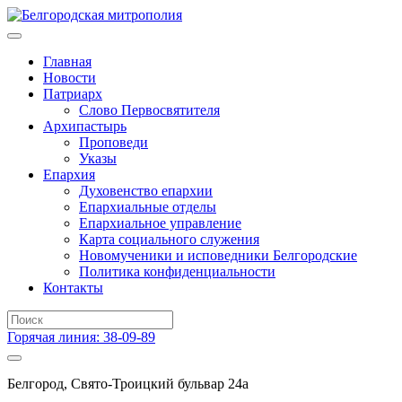
Главная
Новости
Патриарх
Слово Первосвятителя
Архипастырь
Проповеди
Указы
Епархия
Духовенство епархии
Епархиальные отделы
Епархиальное управление
Карта социального служения
Новомученики и исповедники Белгородские
Политика конфиденциальности
Контакты
Горячая линия: 38-09-89
Белгород, Свято-Троицкий бульвар 24а