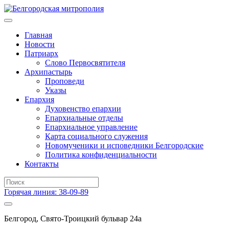
Главная
Новости
Патриарх
Слово Первосвятителя
Архипастырь
Проповеди
Указы
Епархия
Духовенство епархии
Епархиальные отделы
Епархиальное управление
Карта социального служения
Новомученики и исповедники Белгородские
Политика конфиденциальности
Контакты
Горячая линия: 38-09-89
Белгород, Свято-Троицкий бульвар 24а