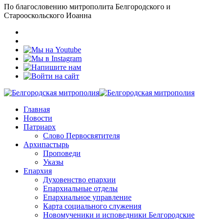
По благословению митрополита Белгородского и
Старооскольского Иоанна
Главная
Новости
Патриарх
Слово Первосвятителя
Архипастырь
Проповеди
Указы
Епархия
Духовенство епархии
Епархиальные отделы
Епархиальное управление
Карта социального служения
Новомученики и исповедники Белгородские