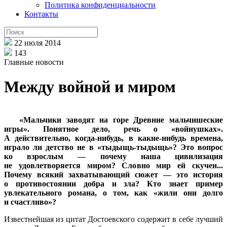
Политика конфиденциальности
Контакты
22 июля 2014
143
Главные новости
Между войной и миром
«Мальчики заводят на горе Древние мальчишеские
игры». Понятное дело, речь о «войнушках».
А действительно, когда-нибудь, в какие-нибудь времена,
играло ли детство не в «тыдыщь-тыдыщь»? Это вопрос
ко взрослым — почему наша цивилизация
не удовлетворяется миром? Словно мир ей скучен...
Почему всякий захватывающий сюжет — это история
о противостоянии добра и зла? Кто знает пример
увлекательного романа, о том, как «жили они долго
и счастливо»?
Известнейшая из цитат Достоевского содержит в себе лучший