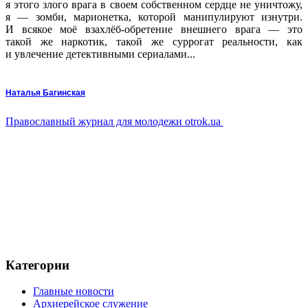
я этого злого врага в своем собственном сердце не уничтожу,
я — зомби, марионетка, которой манипулируют изнутри.
И всякое моё взахлёб-обретение внешнего врага — это
такой же наркотик, такой же суррогат реальности, как
и увлечение детективными сериалами...
Наталья Багинская
Православный журнал для молодежи otrok.ua
Категории
Главные новости
Архиерейское служение