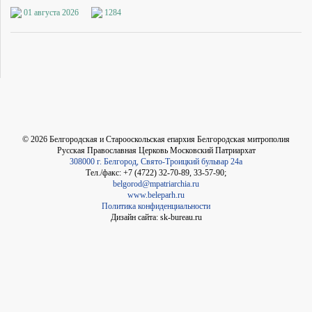
01 августа 2026
1284
©
2026
Белгородская и Старооскольская епархия Белгородская митрополия
Русская Православная Церковь Московский Патриархат
308000 г. Белгород, Свято-Троицкий бульвар 24а
Тел./факс: +7 (4722) 32-70-89, 33-57-90;
belgorod@mpatriarchia.ru
www.beleparh.ru
Политика конфиденциальности
Дизайн сайта: sk-bureau.ru