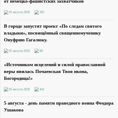
от немецко-фашистских захватчиков
05 августа 2026
363
В городе запустят проект «По следам святого
владыки», посвящённый священномученику
Онуфрию Гагалюку.
05 августа 2026
88
«Источником исцелений и силой православной
веры явилась Почаевская Твоя икона,
Богородица!»
05 августа 2026
442
5 августа - день памяти праведного воина Феодора
Ушакова