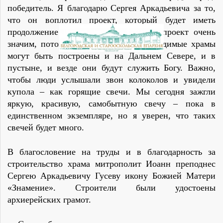
победитель. Я благодарю Сергея Аркадьевича за то,
что он воплотил проект, который будет иметь
продолжение для всей России. Этот проект очень
значим, потому что такие быстровозводимые храмы
могут быть построены и на Дальнем Севере, и в
пустыне, и везде они будут служить Богу. Важно,
чтобы люди услышали звон колоколов и увидели
купола – как горящие свечи. Мы сегодня зажгли
яркую, красивую, самобытную свечу – пока в
единственном экземпляре, но я уверен, что таких
свечей будет много.
В благословение на труды и в благодарность за
строительство храма митрополит Иоанн преподнес
Сергею Аркадьевичу Гусеву икону Божией Матери
«Знамение». Строители были удостоены
архиерейских грамот.