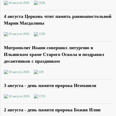
04 августа 2026
1636
4 августа Церковь чтит память равноапостольной
Марии Магдалины
03 августа 2026
1229
Митрополит Иоанн совершил литургию в
Ильинском храме Старого Оскола и поздравил
десантников с праздником
03 августа 2026
439
3 августа - день памяти пророка Иезекииля
02 августа 2026
1576
2 августа - день памяти пророка Божия Илии