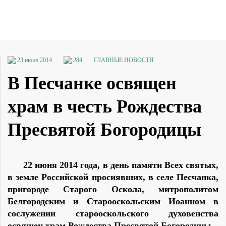
23 июня 2014
284
ГЛАВНЫЕ НОВОСТИ
В Песчанке освящен
храм в честь Рождества
Пресвятой Богородицы
22 июня 2014 года, в день памяти Всех святых,
в земле Российской просиявших, в селе Песчанка,
пригороде Старого Оскола, митрополитом
Белгородским и Старооскольским Иоанном в
сослужении старооскольского духовенства
освящен храм Рождества Пресвятой Богородицы.