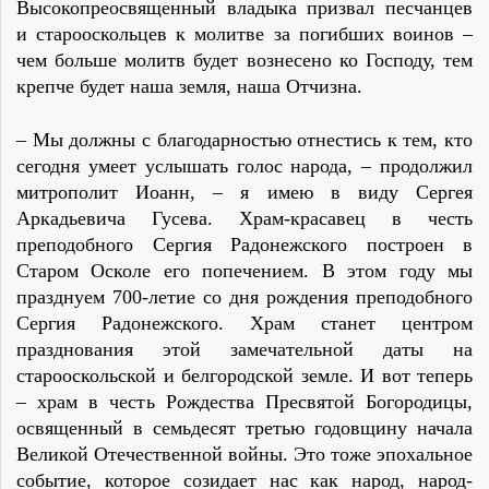
Высокопреосвященный владыка призвал песчанцев
и старооскольцев к молитве за погибших воинов –
чем больше молитв будет вознесено ко Господу, тем
крепче будет наша земля, наша Отчизна.
– Мы должны с благодарностью отнестись к тем, кто
сегодня умеет услышать голос народа, – продолжил
митрополит Иоанн, – я имею в виду Сергея
Аркадьевича Гусева. Храм-красавец в честь
преподобного Сергия Радонежского построен в
Старом Осколе его попечением. В этом году мы
празднуем 700-летие со дня рождения преподобного
Сергия Радонежского. Храм станет центром
празднования этой замечательной даты на
старооскольской и белгородской земле. И вот теперь
– храм в честь Рождества Пресвятой Богородицы,
освященный в семьдесят третью годовщину начала
Великой Отечественной войны. Это тоже эпохальное
событие, которое созидает нас как народ, народ-