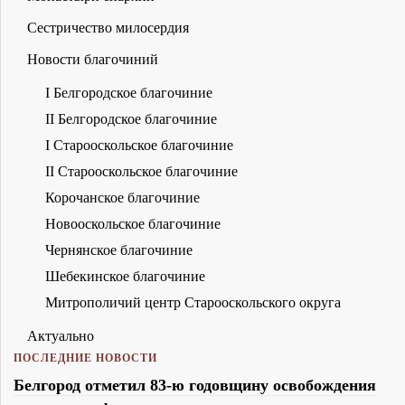
Сестричество милосердия
Новости благочиний
I Белгородское благочиние
II Белгородское благочиние
I Старооскольское благочиние
II Старооскольское благочиние
Корочанское благочиние
Новооскольское благочиние
Чернянское благочиние
Шебекинское благочиние
Митрополичий центр Старооскольского округа
Актуально
ПОСЛЕДНИЕ НОВОСТИ
Белгород отметил 83-ю годовщину освобождения