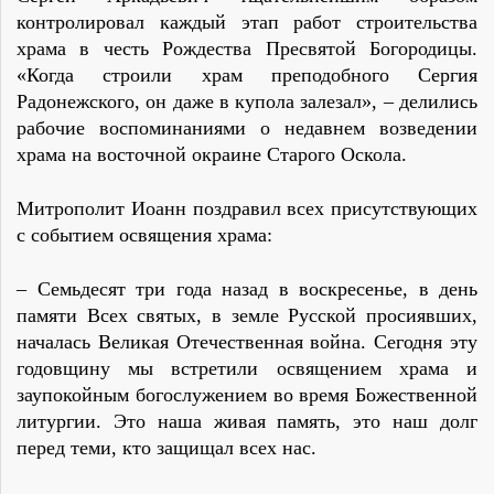
контролировал каждый этап работ строительства
храма в честь Рождества Пресвятой Богородицы.
«Когда строили храм преподобного Сергия
Радонежского, он даже в купола залезал», – делились
рабочие воспоминаниями о недавнем возведении
храма на восточной окраине Старого Оскола.
Митрополит Иоанн поздравил всех присутствующих
с событием освящения храма:
– Семьдесят три года назад в воскресенье, в день
памяти Всех святых, в земле Русской просиявших,
началась Великая Отечественная война. Сегодня эту
годовщину мы встретили освящением храма и
заупокойным богослужением во время Божественной
литургии. Это наша живая память, это наш долг
перед теми, кто защищал всех нас.