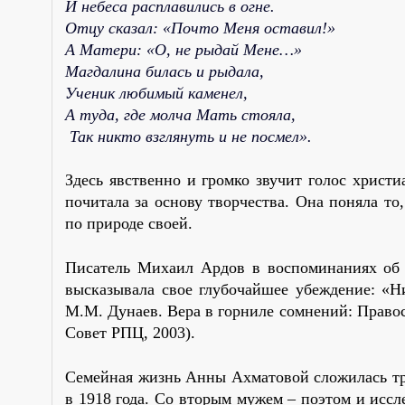
И небеса расплавились в огне.
Отцу сказал: «Почто Меня оставил!»
А Матери: «О, не рыдай Мене…»
Магдалина билась и рыдала,
Ученик любимый каменел,
А туда, где молча Мать стояла,
Так никто взглянуть и не посмел».
Здесь явственно и громко звучит голос христ
почитала за основу творчества. Она поняла то
по природе своей.
Писатель Михаил Ардов в воспоминаниях об 
высказывала свое глубочайшее убеждение: «Ни
М.М. Дунаев. Вера в горниле сомнений: Правос
Совет РПЦ, 2003).
Семейная жизнь Анны Ахматовой сложилась тр
в 1918 года. Со вторым мужем – поэтом и исс