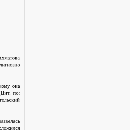
Ахматова
елигиозно
мому она
Цит. по:
ательский
азвелась
сложился