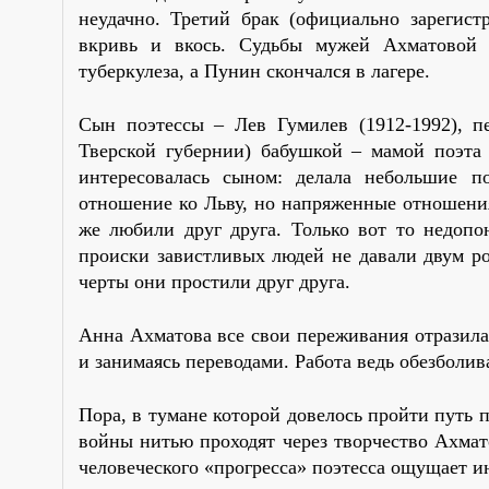
неудачно. Третий брак (официально зарегис
вкривь и вкось. Судьбы мужей Ахматовой 
туберкулеза, а Пунин скончался в лагере.
Сын поэтессы – Лев Гумилев (1912-1992), п
Тверской губернии) бабушкой – мамой поэта
интересовалась сыном: делала небольшие п
отношение ко Льву, но напряженные отношения
же любили друг друга. Только вот то недопо
происки завистливых людей не давали двум р
черты они простили друг друга.
Анна Ахматова все свои переживания отразила 
и занимаясь переводами. Работа ведь обезболив
Пора, в тумане которой довелось пройти путь 
войны нитью проходят через творчество Ахмат
человеческого «прогресса» поэтесса ощущает и