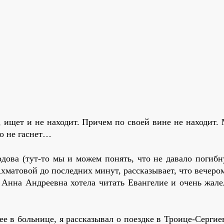
 ищет и не находит. Причем по своей вине не находит.
Но не гаснет…
дова (тут-то мы и можем понять, что не давало погибн
Ахматовой до последних минут, рассказывает, что вечеро
и Анна Андреевна хотела читать Евангелие и очень жале
 ее в больнице, я рассказывал о поездке в Троице-Сергие