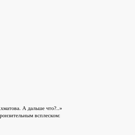
хматова. А дальше что?..»
пронзительным всплеском: