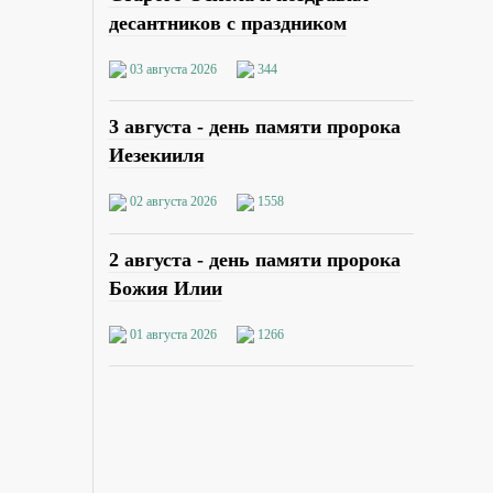
десантников с праздником
03 августа 2026
344
3 августа - день памяти пророка
Иезекииля
02 августа 2026
1558
2 августа - день памяти пророка
Божия Илии
01 августа 2026
1266