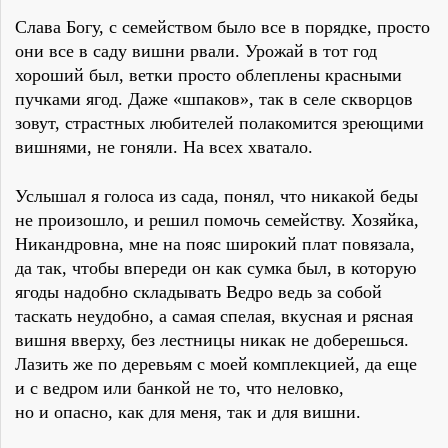
Слава Богу, с семейством было все в порядке, просто
они все в саду вишни рвали. Урожай в тот год
хороший был, ветки просто облеплены красными
пучками ягод. Даже «шпаков», так в селе скворцов
зовут, страстных любителей полакомится зреющими
вишнями, не гоняли. На всех хватало.
Услышал я голоса из сада, понял, что никакой беды
не произошло, и решил помочь семейству. Хозяйка,
Никандровна, мне на пояс широкий плат повязала,
да так, чтобы впереди он как сумка был, в которую
ягоды надобно складывать Ведро ведь за собой
таскать неудобно, а самая спелая, вкусная и рясная
вишня вверху, без лестницы никак не доберешься.
Лазить же по деревьям с моей комплекцией, да еще
и с ведром или банкой не то, что неловко,
но и опасно, как для меня, так и для вишни.