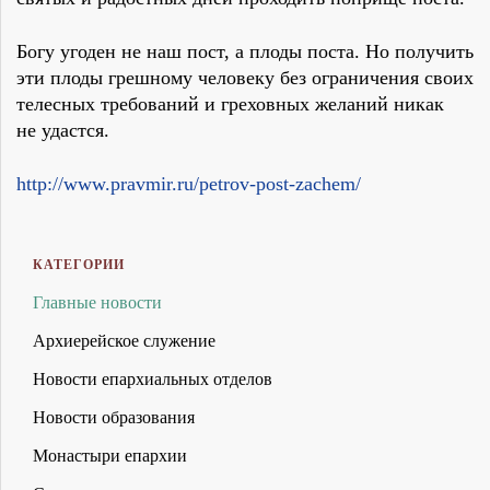
Богу угоден не наш пост, а плоды поста. Но получить
эти плоды грешному человеку без ограничения своих
телесных требований и греховных желаний никак
не удастся.
http://www.pravmir.ru/petrov-post-zachem/
КАТЕГОРИИ
Главные новости
Архиерейское служение
Новости епархиальных отделов
Новости образования
Монастыри епархии