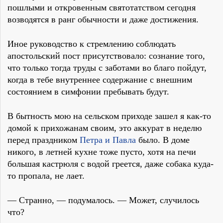
пошлыми и откровенным святотатством сегодня
возводятся в ранг обычности и даже достижения.
Иное руководство к стремлению соблюдать
апостольский пост присутствовало: сознание того,
что только тогда труды с заботами во благо пойдут,
когда в тебе внутреннее содержание с внешним
состоянием в симфонии пребывать будут.
В бытность мою на сельском приходе зашел я как-то
домой к прихожанам своим, это аккурат в неделю
перед праздником
Петра и Павла
было. В доме
никого, в летней кухне тоже пусто, хотя на печи
большая кастрюля с водой греется, даже собака куда-
то пропала, не лает.
— Странно, — подумалось. — Может, случилось
что?