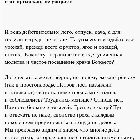
и от прихожан, не убирает.
И ведь действительно: лето, отпуск, дача, а для
сельчан и труды нелегкие. На угодьях и усадьбах уже
урожай, прежде всего фруктов, ягод и овощей,
поспел. Какое тут ограничение в еде, усиленная
молитва и частое посещение храма Божьего?
Логически, кажется, верно, но почему же «петровки»
(так в простонародье Петров пост называли
и называют) свято нашими предками чтились
и соблюдались? Трудились меньше? Отнюдь нет.
Намного больше и тяжелей. Грешили чаще? Тут
и отвечать не надо, свойство греха с каждым
поколением преумножаться никуда не делось.
Мы прекрасно видим и знаем, что многие дела
и поступки, которые раньше считались низменными,