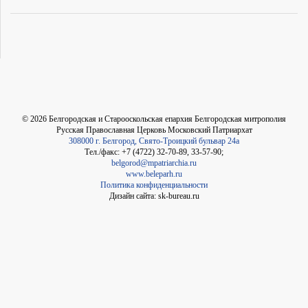
©
2026
Белгородская и Старооскольская епархия Белгородская митрополия
Русская Православная Церковь Московский Патриархат
308000 г. Белгород, Свято-Троицкий бульвар 24а
Тел./факс: +7 (4722) 32-70-89, 33-57-90;
belgorod@mpatriarchia.ru
www.beleparh.ru
Политика конфиденциальности
Дизайн сайта: sk-bureau.ru