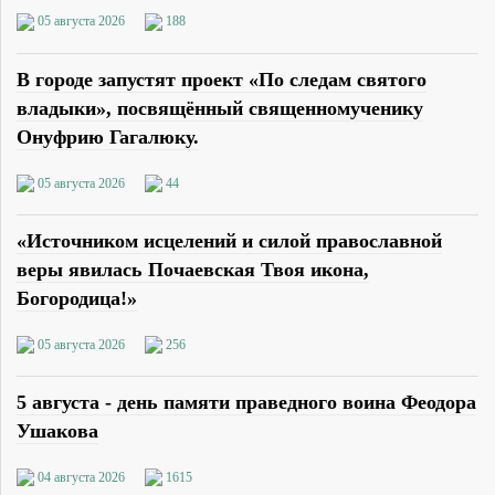
05 августа 2026
188
В городе запустят проект «По следам святого
владыки», посвящённый священномученику
Онуфрию Гагалюку.
05 августа 2026
44
«Источником исцелений и силой православной
веры явилась Почаевская Твоя икона,
Богородица!»
05 августа 2026
256
5 августа - день памяти праведного воина Феодора
Ушакова
04 августа 2026
1615