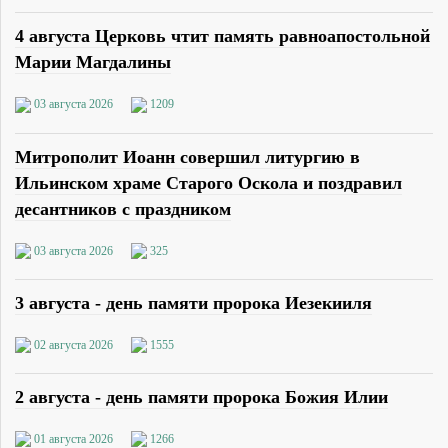
4 августа Церковь чтит память равноапостольной
Марии Магдалины
03 августа 2026
1209
Митрополит Иоанн совершил литургию в
Ильинском храме Старого Оскола и поздравил
десантников с праздником
03 августа 2026
325
3 августа - день памяти пророка Иезекииля
02 августа 2026
1555
2 августа - день памяти пророка Божия Илии
01 августа 2026
1266