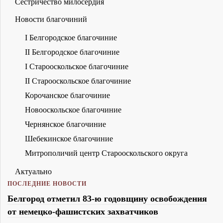
Сестричество милосердия
Новости благочиний
I Белгородское благочиние
II Белгородское благочиние
I Старооскольское благочиние
II Старооскольское благочиние
Корочанское благочиние
Новооскольское благочиние
Чернянское благочиние
Шебекинское благочиние
Митрополичий центр Старооскольского округа
Актуально
ПОСЛЕДНИЕ НОВОСТИ
Белгород отметил 83-ю годовщину освобождения
от немецко-фашистских захватчиков