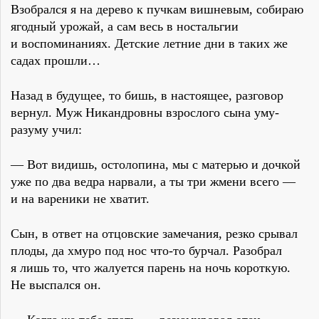
Взобрался я на дерево к пучкам вишневым, собираю
ягодный урожай, а сам весь в ностальгии
и воспоминаниях. Детские летние дни в таких же
садах прошли…
Назад в будущее, то бишь, в настоящее, разговор
вернул. Муж Никандровны взрослого сына уму-
разуму учил:
— Вот видишь, остолопина, мы с матерью и дочкой
уже по два ведра нарвали, а ты три жмени всего —
и на вареники не хватит.
Сын, в ответ на отцовские замечания, резко срывал
плоды, да хмуро под нос что-то бурчал. Разобрал
я лишь то, что жалуется парень на ночь короткую.
Не выспался он.