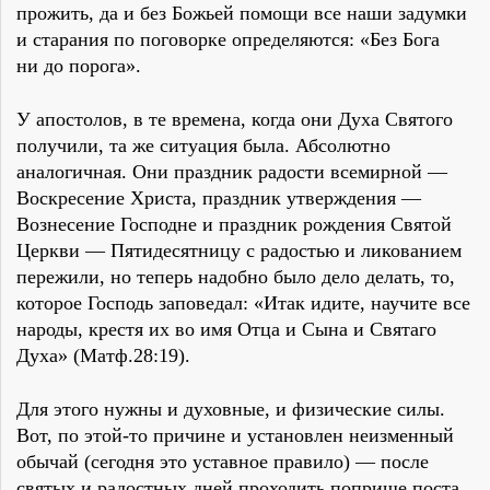
прожить, да и без Божьей помощи все наши задумки
и старания по поговорке определяются: «Без Бога
ни до порога».
У апостолов, в те времена, когда они Духа Святого
получили, та же ситуация была. Абсолютно
аналогичная. Они праздник радости всемирной —
Воскресение Христа, праздник утверждения —
Вознесение Господне и праздник рождения Святой
Церкви — Пятидесятницу с радостью и ликованием
пережили, но теперь надобно было дело делать, то,
которое Господь заповедал: «Итак идите, научите все
народы, крестя их во имя Отца и Сына и Святаго
Духа» (Матф.28:19).
Для этого нужны и духовные, и физические силы.
Вот, по этой-то причине и установлен неизменный
обычай (сегодня это уставное правило) — после
святых и радостных дней проходить поприще поста.