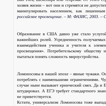
хозяев жизни – вот они и стремятся не допусти
манипулировать населением, как лишенным 
российское просвещение. – М: ФАЗИС, 2003. – С
Образование в США давно уже стало услугой,
важнейших ролей. Усредненность получаемых 
взаимодействия ученика и учителя к элеме
просвещения». Потребительскому обществу 
пытаться понять сложность мироустройства.
Ломоносовы в нашей эпохе – явные чужаки. О
потреблять с наименьшими ограничениями. Чуд
случае ныне вызывает ернический смех. Да и Е
штудировал. А ЕГЭ требует стандартного знан
не приветствуется.
Кстати, универсализм Ломоносова тоже выпад