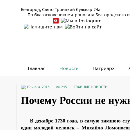
Белгород, Свято-Троицкий бульвар 24а
По благословению митрополита Белгородского и
Главная
Новости
Патриарх
19 июня 2013
245
ГЛАВНЫЕ НОВОСТИ
Почему России не ну
В декабре 1730 года, в самую зимнюю ст
один молодой человек – Михайло Ломоносов