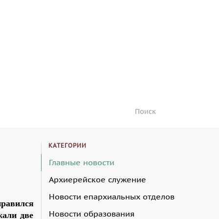
КАТЕГОРИИ
Главные новости
Архиерейское служение
Новости епархиальных отделов
правился
Новости образования
жали две