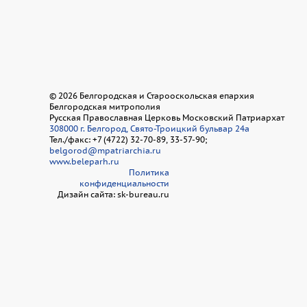
©
2026
Белгородская и Старооскольская епархия
Белгородская митрополия
Русская Православная Церковь Московский Патриархат
308000 г. Белгород, Свято-Троицкий бульвар 24а
Тел./факс: +7 (4722) 32-70-89, 33-57-90;
belgorod@mpatriarchia.ru
www.beleparh.ru
Политика
конфиденциальности
Дизайн сайта: sk-bureau.ru