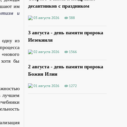
десантников с праздником
мешают им
антизм и
03 августа 2026
388
3 августа - день памяти пророка
Иезекииля
 одну из
процесса
02 августа 2026
1566
 «нового
 хотя бы
2 августа - день памяти пророка
Божия Илии
01 августа 2026
1272
ожностью
в лучшем
 учебники
ельность
ализация