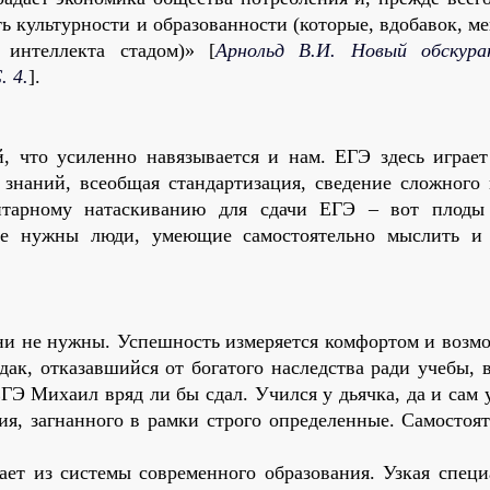
ть культурности и образованности (которые, вдобавок, 
интеллекта стадом)» [
Арнольд В.И. Новый обскур
. 4.
].
 что усиленно навязывается и нам. ЕГЭ здесь играет
знаний, всеобщая стандартизация, сведение сложного 
нтарному натаскиванию для сдачи ЕГЭ – вот плоды
не нужны люди, умеющие самостоятельно мыслить и
ни не нужны. Успешность измеряется комфортом и возм
ак, отказавшийся от богатого наследства ради учебы, 
ГЭ Михаил вряд ли бы сдал. Учился у дьячка, да и сам
ия, загнанного в рамки строго определенные. Самостоят
ает из системы современного образования. Узкая специ