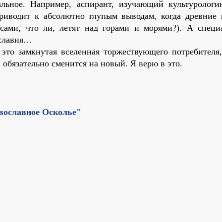
альное. Например, аспирант, изучающий культурологи
приводит к абсолютно глупым выводам, когда древние 
сами, что ли, летят над горами и морями?). А специ
ославия…
это замкнутая вселенная торжествующего потребителя,
 обязательно сменится на новый. Я верю в это.
вославное Осколье"