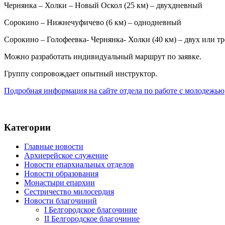
Чернянка – Холки – Новый Оскол (25 км) – двухдневный
Сорокино – Нижнечуфичево (6 км) – однодневный
Сорокино – Голофеевка- Чернянка- Холки (40 км) – двух или т
Можно разработать индивидуальный маршрут по заявке.
Группу сопровождает опытный инструктор.
Подробная информация на сайте отдела по работе с молодежью
Категории
Главные новости
Архиерейское служение
Новости епархиальных отделов
Новости образования
Монастыри епархии
Сестричество милосердия
Новости благочиний
I Белгородское благочиние
II Белгородское благочиние