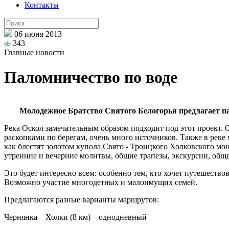
Контакты
06 июня 2013
343
Главные новости
Паломничество по воде
Молодежное Братство Святого Белогорья предлагает п
Река Оскол замечательным образом подходит под этот проект. 
раскопками по берегам, очень много источников. Также в рек
как блестят золотом купола Свято - Троицкого Холковского м
утренние и вечерние молитвы, общие трапезы, экскурсии, общ
Это будет интересно всем: особенно тем, кто хочет путешество
Возможно участие многодетных и малоимущих семей.
Предлагаются разные варианты маршрутов:
Чернянка – Холки (8 км) – однодневный