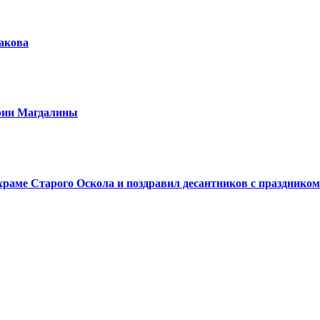
шакова
арии Магдалины
аме Старого Оскола и поздравил десантников с праздником