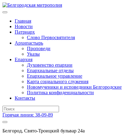
Главная
Новости
Патриарх
Слово Первосвятителя
Архипастырь
Проповеди
Указы
Епархия
Духовенство епархии
Епархиальные отделы
Епархиальное управление
Карта социального служения
Новомученики и исповедники Белгородские
Политика конфиденциальности
Контакты
Горячая линия: 38-09-89
Белгород, Свято-Троицкий бульвар 24а