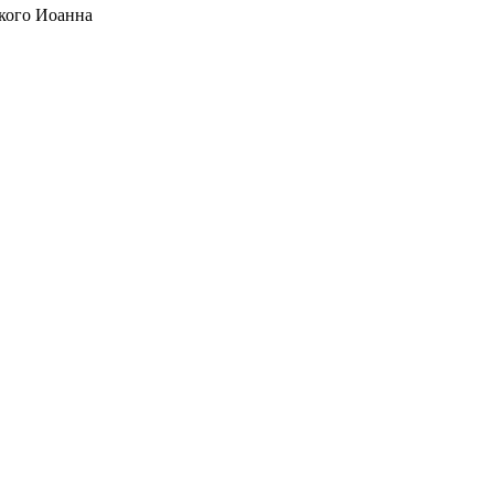
кого Иоанна