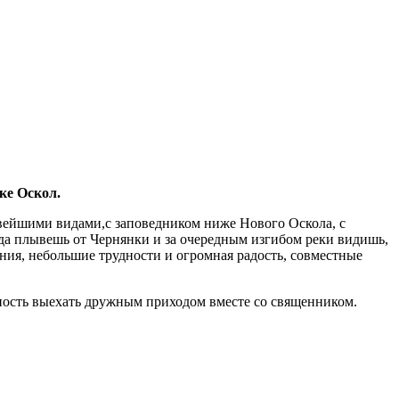
ке Оскол.
сивейшими видами,с заповедником ниже Нового Оскола, с
гда плывешь от Чернянки и за очередным изгибом реки видишь,
ния, небольшие трудности и огромная радость, совместные
ожность выехать дружным приходом вместе со священником.