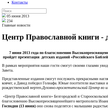
Контакты
05 июня 2013
234
Главные новости
Центр Православной книги - 
7 июня 2013 года по благословению Высокопреосвящен
пройдет презентация детских изданий «Российского Библе
В рамках мероприятия наши гости смогут своими глазами увиде
Завета.
Представленные издания смогут послужить прекрасными нагля
ковчег, а Давид победил Голиафа. Юные посетители выставки 
рождественский вертеп.
Духовно-просветительский Центр во и
«Центр Православной книги» Белгородской и Старооскольской
благословению Высокопреосвященнейшего митрополита Иоан
Господня (13 июня)
они снова поделятся с малышами радостью 