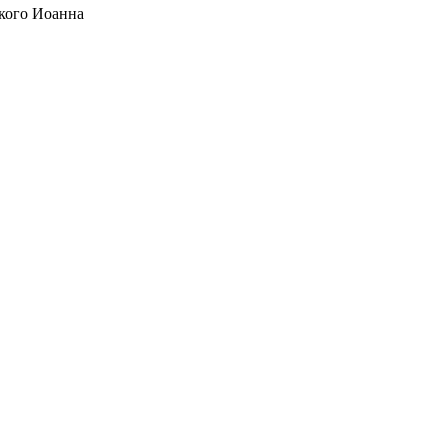
кого Иоанна