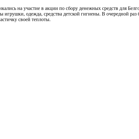
кались на участие в акции по сбору денежных средств для Бел
игрушки, одежда, средства детской гигиены. В очередной раз б
частичку своей теплоты.