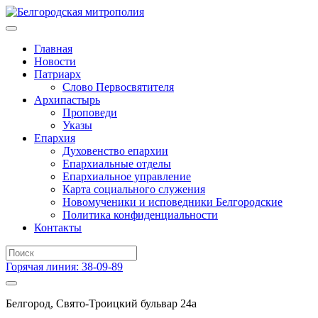
Главная
Новости
Патриарх
Слово Первосвятителя
Архипастырь
Проповеди
Указы
Епархия
Духовенство епархии
Епархиальные отделы
Епархиальное управление
Карта социального служения
Новомученики и исповедники Белгородские
Политика конфиденциальности
Контакты
Горячая линия: 38-09-89
Белгород, Свято-Троицкий бульвар 24а