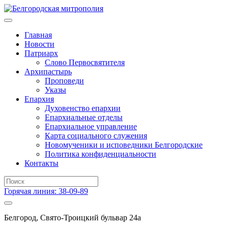
Главная
Новости
Патриарх
Слово Первосвятителя
Архипастырь
Проповеди
Указы
Епархия
Духовенство епархии
Епархиальные отделы
Епархиальное управление
Карта социального служения
Новомученики и исповедники Белгородские
Политика конфиденциальности
Контакты
Горячая линия: 38-09-89
Белгород, Свято-Троицкий бульвар 24а