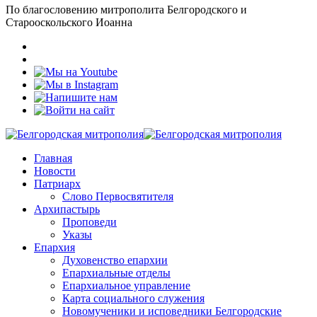
По благословению митрополита Белгородского и
Старооскольского Иоанна
Главная
Новости
Патриарх
Слово Первосвятителя
Архипастырь
Проповеди
Указы
Епархия
Духовенство епархии
Епархиальные отделы
Епархиальное управление
Карта социального служения
Новомученики и исповедники Белгородские