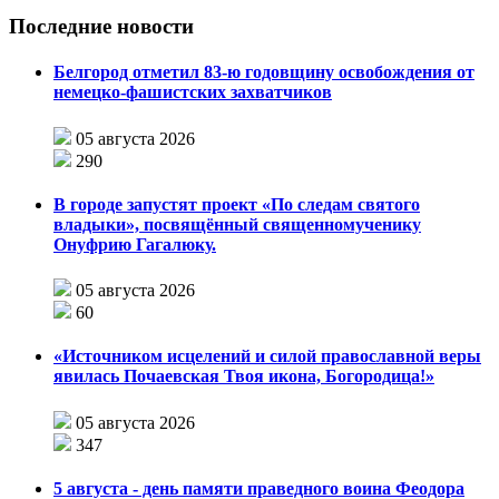
Последние новости
Белгород отметил 83-ю годовщину освобождения от
немецко-фашистских захватчиков
05 августа 2026
290
В городе запустят проект «По следам святого
владыки», посвящённый священномученику
Онуфрию Гагалюку.
05 августа 2026
60
«Источником исцелений и силой православной веры
явилась Почаевская Твоя икона, Богородица!»
05 августа 2026
347
5 августа - день памяти праведного воина Феодора