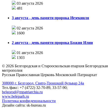
03 августа 2026
481
3 августа - день памяти пророка Иезекииля
02 августа 2026
1600
2 августа - день памяти пророка Божия Илии
01 августа 2026
1303
©
2026
Белгородская и Старооскольская епархия Белгородская
митрополия
Русская Православная Церковь Московский Патриархат
308000 г. Белгород, Свято-Троицкий бульвар 24а
Тел./факс: +7 (4722) 32-70-89, 33-57-90;
belgorod@mpatriarchia.ru
www.beleparh.ru
Политика конфиденциальности
Дизайн сайта: sk-bureau.ru