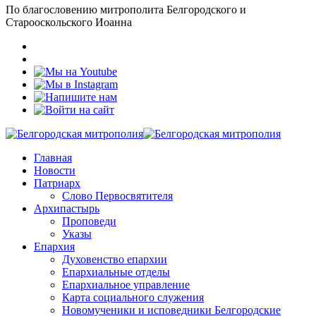
По благословению митрополита Белгородского и
Старооскольского Иоанна
Главная
Новости
Патриарх
Слово Первосвятителя
Архипастырь
Проповеди
Указы
Епархия
Духовенство епархии
Епархиальные отделы
Епархиальное управление
Карта социального служения
Новомученики и исповедники Белгородские