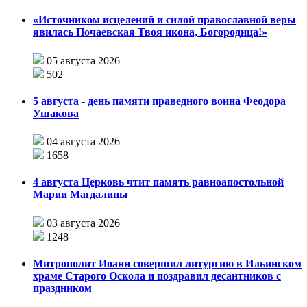
«Источником исцелений и силой православной веры
явилась Почаевская Твоя икона, Богородица!»
05 августа 2026
502
5 августа - день памяти праведного воина Феодора
Ушакова
04 августа 2026
1658
4 августа Церковь чтит память равноапостольной
Марии Магдалины
03 августа 2026
1248
Митрополит Иоанн совершил литургию в Ильинском
храме Старого Оскола и поздравил десантников с
праздником