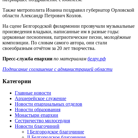
Также митрополита Иоанна поздравил губернатор Орловской
области Александр Петрович Козлов.
На сцене Белгородской филармонии прозвучали музыкальные
произведения владыки, написанные им в разные годы:
церковные песнопения, патриотические песни, молодёжные
композиции. По словам самого автора, они стали
своеобразным отчётом за 20 лет творчества.
Пресс-служба епархии
по материалам
белру.рф
Подписание соглашение с администрацией области
Категории
Главные новости
Архиерейское служение
Новости епархиальных отделов
Новости образования
Монастыри епархии
Сестричество милосердия
Новости благочиний
I Белгородское благочиние
II Белгородское благочиние