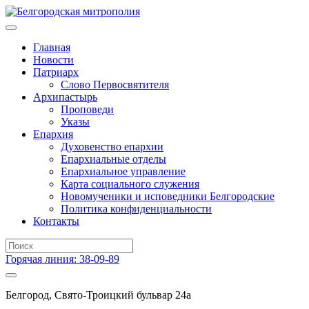
Главная
Новости
Патриарх
Слово Первосвятителя
Архипастырь
Проповеди
Указы
Епархия
Духовенство епархии
Епархиальные отделы
Епархиальное управление
Карта социального служения
Новомученики и исповедники Белгородские
Политика конфиденциальности
Контакты
Горячая линия: 38-09-89
Белгород, Свято-Троицкий бульвар 24а