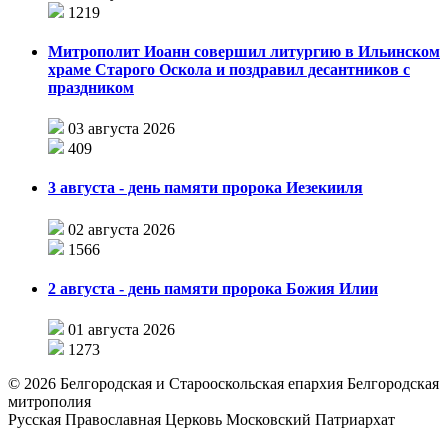
1219
Митрополит Иоанн совершил литургию в Ильинском
храме Старого Оскола и поздравил десантников с
праздником
03 августа 2026
409
3 августа - день памяти пророка Иезекииля
02 августа 2026
1566
2 августа - день памяти пророка Божия Илии
01 августа 2026
1273
©
2026
Белгородская и Старооскольская епархия Белгородская
митрополия
Русская Православная Церковь Московский Патриархат