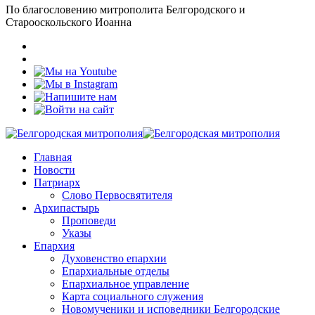
По благословению митрополита Белгородского и
Старооскольского Иоанна
Главная
Новости
Патриарх
Слово Первосвятителя
Архипастырь
Проповеди
Указы
Епархия
Духовенство епархии
Епархиальные отделы
Епархиальное управление
Карта социального служения
Новомученики и исповедники Белгородские