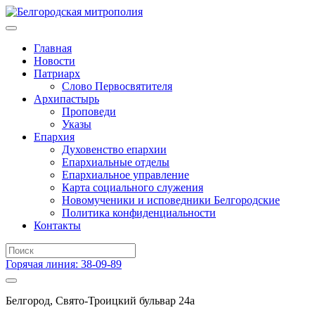
Главная
Новости
Патриарх
Слово Первосвятителя
Архипастырь
Проповеди
Указы
Епархия
Духовенство епархии
Епархиальные отделы
Епархиальное управление
Карта социального служения
Новомученики и исповедники Белгородские
Политика конфиденциальности
Контакты
Горячая линия: 38-09-89
Белгород, Свято-Троицкий бульвар 24а