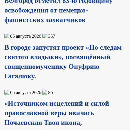
Белгород отметил 83-ю годовщину
освобождения от немецко-
фашистских захватчиков
05 августа 2026
357
В городе запустят проект «По следам
святого владыки», посвящённый
священномученику Онуфрию
Гагалюку.
05 августа 2026
86
«Источником исцелений и силой
православной веры явилась
Почаевская Твоя икона,