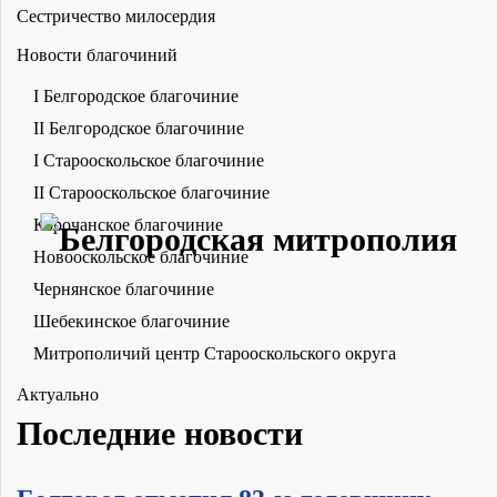
Сестричество милосердия
Новости благочиний
I Белгородское благочиние
II Белгородское благочиние
I Старооскольское благочиние
II Старооскольское благочиние
Корочанское благочиние
Новооскольское благочиние
Чернянское благочиние
Шебекинское благочиние
Митрополичий центр Старооскольского округа
Актуально
Последние новости