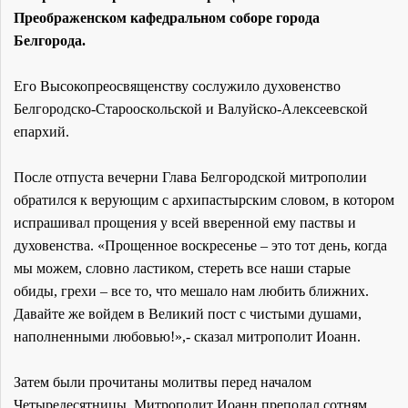
Преображенском кафедральном соборе города
Белгорода.
Его Высокопреосвященству сослужило духовенство
Белгородско-Старооскольской и Валуйско-Алексеевской
епархий.
После отпуста вечерни Глава Белгородской митрополии
обратился к верующим с архипастырским словом, в котором
испрашивал прощения у всей вверенной ему паствы и
духовенства. «Прощенное воскресенье – это тот день, когда
мы можем, словно ластиком, стереть все наши старые
обиды, грехи – все то, что мешало нам любить ближних.
Давайте же войдем в Великий пост с чистыми душами,
наполненными любовью!»,- сказал митрополит Иоанн.
Затем были прочитаны молитвы перед началом
Четыредесятницы. Митрополит Иоанн преподал сотням