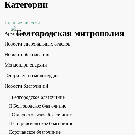
Категории
Главные новости
Архиерейское служение
Новости епархиальных отделов
Новости образования
Монастыри епархии
Сестричество милосердия
Новости благочиний
I Белгородское благочиние
II Белгородское благочиние
I Старооскольское благочиние
II Старооскольское благочиние
Корочанское благочиние