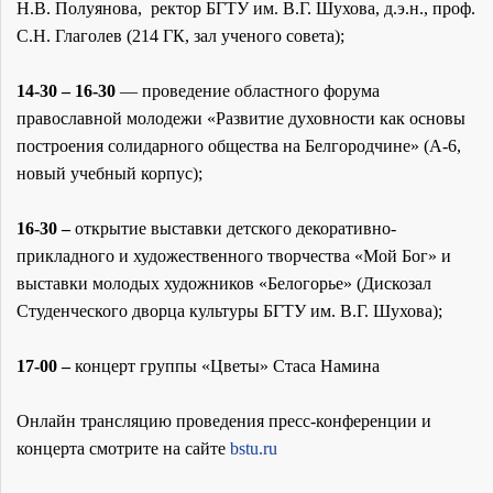
Н.В. Полуянова, ректор БГТУ им. В.Г. Шухова, д.э.н., проф.
С.Н. Глаголев (214 ГК, зал ученого совета);
14-30 – 16-30
— проведение областного форума
православной молодежи «Развитие духовности как основы
построения солидарного общества на Белгородчине» (А-6,
новый учебный корпус);
16-30 –
открытие выставки детского декоративно-
прикладного и художественного творчества «Мой Бог» и
выставки молодых художников «Белогорье» (Дискозал
Студенческого дворца культуры БГТУ им. В.Г. Шухова);
17-00 –
концерт группы «Цветы» Стаса Намина
Онлайн трансляцию проведения пресс-конференции и
концерта смотрите на сайте
bstu.ru