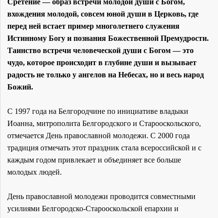
Сретение — образ встречи молодой души с Богом,
вхождения молодой, совсем юной души в Церковь, где
перед ней встает пример многолетнего служения
Истинному Богу и познания Божественной Премудрости.
Таинство встречи человеческой души с Богом — это
чудо, которое происходит в глубине души и вызывает
радость не только у ангелов на Небесах, но и весь народ
Божий.
С 1997 года на Белгородчине по инициативе владыки
Иоанна, митрополита Белгородского и Старооскольского,
отмечается День православной молодежи. С 2000 года
традиция отмечать этот праздник стала всероссийской и с
каждым годом привлекает и объединяет все больше
молодых людей.
День православной молодежи проводится совместными
усилиями Белгородско-Старооскольской епархии и