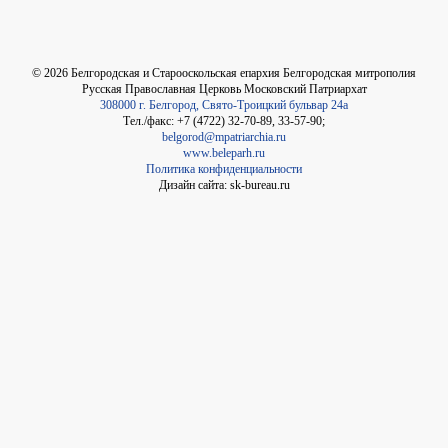
©
2026
Белгородская и Старооскольская епархия Белгородская митрополия
Русская Православная Церковь Московский Патриархат
308000 г. Белгород, Свято-Троицкий бульвар 24а
Тел./факс: +7 (4722) 32-70-89, 33-57-90;
belgorod@mpatriarchia.ru
www.beleparh.ru
Политика конфиденциальности
Дизайн сайта: sk-bureau.ru