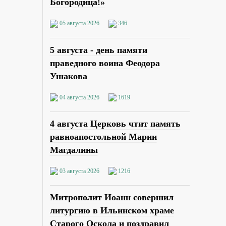
Богородица!»
05 августа 2026
346
5 августа - день памяти
праведного воина Феодора
Ушакова
04 августа 2026
1619
4 августа Церковь чтит память
равноапостольной Марии
Магдалины
03 августа 2026
1216
Митрополит Иоанн совершил
литургию в Ильинском храме
Старого Оскола и поздравил