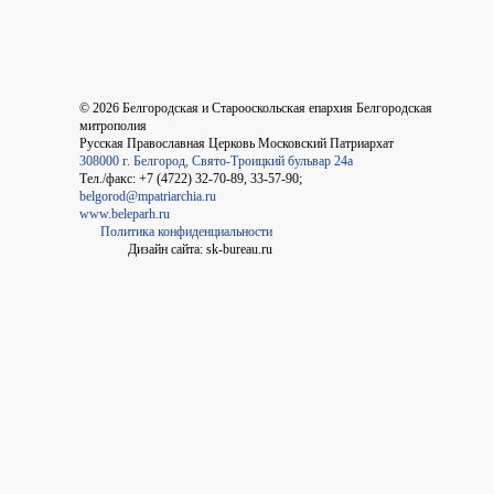
©
2026
Белгородская и Старооскольская епархия Белгородская
митрополия
Русская Православная Церковь Московский Патриархат
308000 г. Белгород, Свято-Троицкий бульвар 24а
Тел./факс: +7 (4722) 32-70-89, 33-57-90;
belgorod@mpatriarchia.ru
www.beleparh.ru
Политика конфиденциальности
Дизайн сайта: sk-bureau.ru