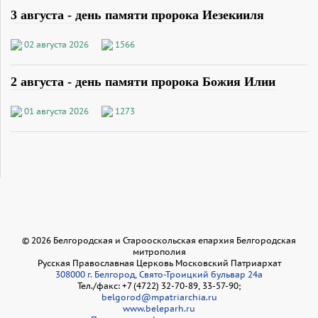
3 августа - день памяти пророка Иезекииля
02 августа 2026
1566
2 августа - день памяти пророка Божия Илии
01 августа 2026
1273
©
2026
Белгородская и Старооскольская епархия Белгородская
митрополия
Русская Православная Церковь Московский Патриархат
308000 г. Белгород, Свято-Троицкий бульвар 24а
Тел./факс: +7 (4722) 32-70-89, 33-57-90;
belgorod@mpatriarchia.ru
www.beleparh.ru