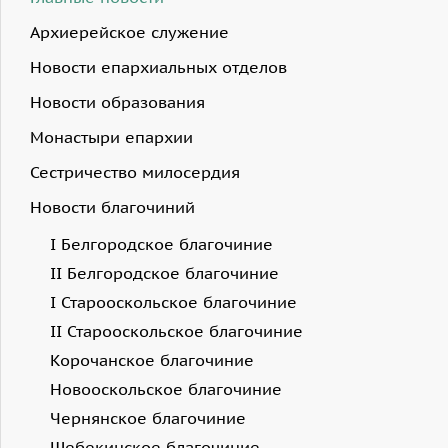
Архиерейское служение
Новости епархиальных отделов
Новости образования
Монастыри епархии
Сестричество милосердия
Новости благочиний
I Белгородское благочиние
II Белгородское благочиние
I Старооскольское благочиние
II Старооскольское благочиние
Корочанское благочиние
Новооскольское благочиние
Чернянское благочиние
Шебекинское благочиние