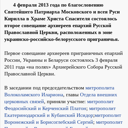
4 февраля 2013 года по благословению
Святейшего Патриарха Московского и всея Руси
Кирилла в Храме Христа Спасителя состоялось
второе совещание архиереев епархий Русской
Православной Церкви, расположенных в зоне
украинско-российско-белорусского приграничья.
Первое совещание архиереев приграничных епархий
России, Украины и Беларуси состоялось 3 февраля
2011 года «на полях» Архиерейского Собора Русской
Православной Церкви.
В заседании под председательством
митрополита
Волоколамского Илариона
, главы
Отдела внешних
церковных связей
, приняли участие:
митрополит
Феодосийский и Керченский Платон
;
митрополит
Екатеринодарский и Кубанский Исидор
;
митрополит
Воронежский и Борисоглебский Сергий
;
митрополит