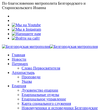
По благословению митрополита Белгородского и
Старооскольского Иоанна
Главная
Новости
Патриарх
Слово Первосвятителя
Архипастырь
Проповеди
Указы
Епархия
Духовенство епархии
Епархиальные отделы
Епархиальное управление
Карта социального служения
Новомученики и исповедники Белгородские