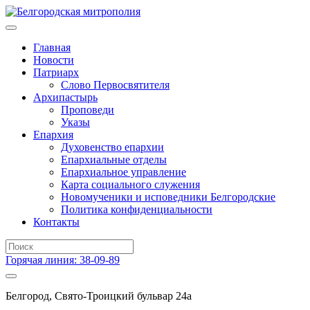
Главная
Новости
Патриарх
Слово Первосвятителя
Архипастырь
Проповеди
Указы
Епархия
Духовенство епархии
Епархиальные отделы
Епархиальное управление
Карта социального служения
Новомученики и исповедники Белгородские
Политика конфиденциальности
Контакты
Горячая линия: 38-09-89
Белгород, Свято-Троицкий бульвар 24а