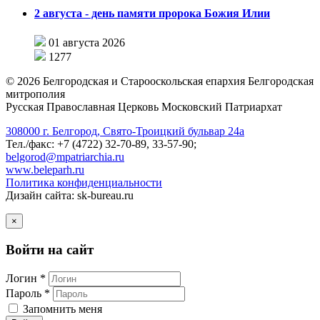
2 августа - день памяти пророка Божия Илии
01 августа 2026
1277
©
2026
Белгородская и Старооскольская епархия Белгородская
митрополия
Русская Православная Церковь Московский Патриархат
308000 г. Белгород, Свято-Троицкий бульвар 24а
Тел./факс: +7 (4722) 32-70-89, 33-57-90;
belgorod@mpatriarchia.ru
www.beleparh.ru
Политика конфиденциальности
Дизайн сайта: sk-bureau.ru
×
Войти на сайт
Логин *
Пароль *
Запомнить меня