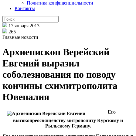
Политика конфиденциальности
Контакты
17 января 2013
265
Главные новости
Архиепископ Верейский
Евгений выразил
соболезнования по поводу
кончины схимитрополита
Ювеналия
Его
высокопреосвященству митрополиту Курскому и
Рыльскому Герману,