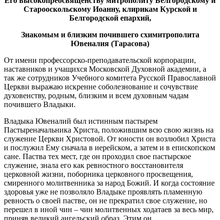
Его высокопреосвященству митрополиту Белгородскому и
Старооскольскому Иоанну, клирикам Курской и
Белгородской епархий,
Знакомым и близким почившего схимитрополита
Ювеналия (Тарасова)
От имени профессорско-преподавательской корпорации,
наставников и учащихся Московской Духовной академии, а
так же сотрудников Учебного комитета Русской Православной
Церкви выражаю искренне соболезнование и сочувствие
духовенству, родным, близким и всем духовным чадам
почившего Владыки.
Владыка Ювеналий был истинным пастырем
Пастыреначальника Христа, положившим всю свою жизнь на
служение Церкви Христовой. От юности он возлюбил Христа
и послужил Ему сначала в иерейском, а затем и в епископском
сане. Паства тех мест, где он проходил свое пастырское
служение, знала его как ревностного восстановителя
церковной жизни, поборника церковного просвещения,
смиренного молитвенника за народ Божий. И когда состояние
здоровья уже не позволяло Владыке проявлять пламенную
ревность о своей пастве, он не прекратил свое служение, но
перешел в иной чин – чин молитвенных ходатаев за весь мир,
приняв великий ангельский образ. Этим он