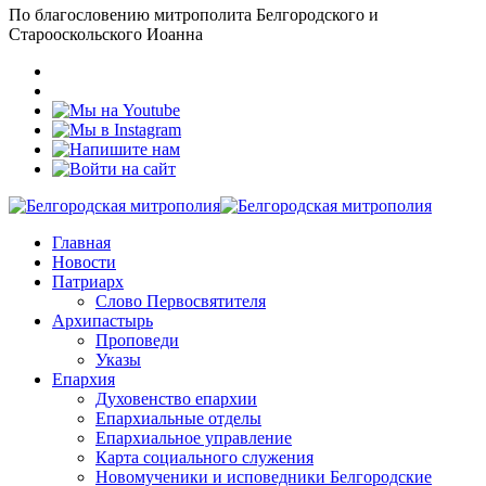
По благословению митрополита Белгородского и
Старооскольского Иоанна
Главная
Новости
Патриарх
Слово Первосвятителя
Архипастырь
Проповеди
Указы
Епархия
Духовенство епархии
Епархиальные отделы
Епархиальное управление
Карта социального служения
Новомученики и исповедники Белгородские