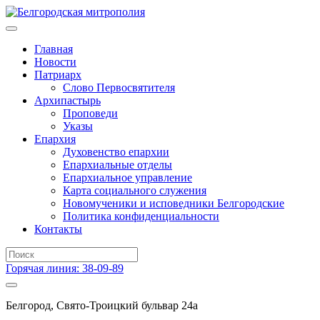
Главная
Новости
Патриарх
Слово Первосвятителя
Архипастырь
Проповеди
Указы
Епархия
Духовенство епархии
Епархиальные отделы
Епархиальное управление
Карта социального служения
Новомученики и исповедники Белгородские
Политика конфиденциальности
Контакты
Горячая линия: 38-09-89
Белгород, Свято-Троицкий бульвар 24а