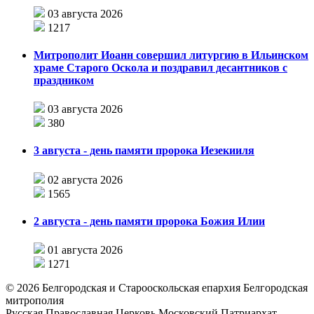
03 августа 2026
1217
Митрополит Иоанн совершил литургию в Ильинском
храме Старого Оскола и поздравил десантников с
праздником
03 августа 2026
380
3 августа - день памяти пророка Иезекииля
02 августа 2026
1565
2 августа - день памяти пророка Божия Илии
01 августа 2026
1271
©
2026
Белгородская и Старооскольская епархия Белгородская
митрополия
Русская Православная Церковь Московский Патриархат