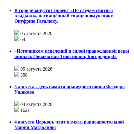
В городе запустят проект «По следам святого
владыки», посвящённый священномученику
Онуфрию Гагалюку.
05 августа 2026
64
«Источником исцелений и силой православной веры
явилась Почаевская Твоя икона, Богородица!»
05 августа 2026
358
5 августа - день памяти праведного воина Феодора
Ушакова
04 августа 2026
1621
4 августа Церковь чтит память равноапостольной
Марии Магдалины