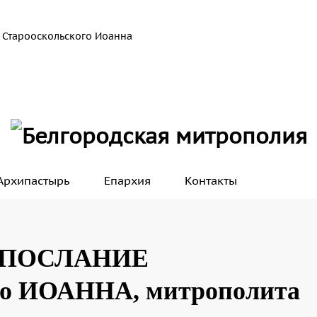
 Старооскольского Иоанна
Архипастырь
Епархия
Контакты
 ПОСЛАНИЕ
го ИОАННА, митрополита