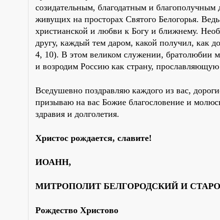
созидательным, благодатным и благополучным д
живущих на просторах Святого Белогорья. Ведь 
христианской и любви к Богу и ближнему. Необ
другу, каждый тем даром, какой получил, как 
4, 10). В этом великом служении, братолюбии 
и возродим Россию как страну, прославляющую
Вседушевно поздравляю каждого из вас, дороги
призываю на вас Божие благословение и молюс
здравия и долголетия.
Христос рождается, славите!
ИОАНН,
МИТРОПОЛИТ БЕЛГОРОДСКИЙ И СТАР
Рождество Христово