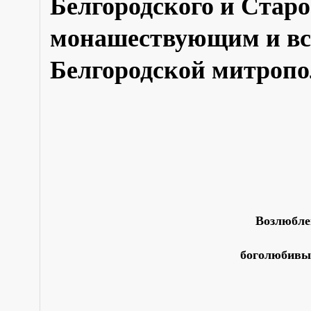
Белгородского и Старо
монашествующим и вс
Белгородской митроп
Возлюбле
боголюбивы