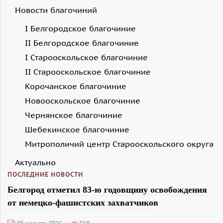
Новости благочиний
I Белгородское благочиние
II Белгородское благочиние
I Старооскольское благочиние
II Старооскольское благочиние
Корочанское благочиние
Новооскольское благочиние
Чернянское благочиние
Шебекинское благочиние
Митрополичий центр Старооскольского округа
Актуально
ПОСЛЕДНИЕ НОВОСТИ
Белгород отметил 83-ю годовщину освобождения
от немецко-фашистских захватчиков