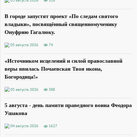
05 августа 2026
318
В городе запустят проект «По следам святого
владыки», посвящённый священномученику
Онуфрию Гагалюку.
05 августа 2026
74
«Источником исцелений и силой православной
веры явилась Почаевская Твоя икона,
Богородица!»
05 августа 2026
388
5 августа - день памяти праведного воина Феодора
Ушакова
04 августа 2026
1627