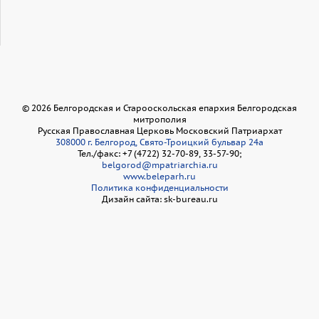
©
2026
Белгородская и Старооскольская епархия Белгородская
митрополия
Русская Православная Церковь Московский Патриархат
308000 г. Белгород, Свято-Троицкий бульвар 24а
Тел./факс: +7 (4722) 32-70-89, 33-57-90;
belgorod@mpatriarchia.ru
www.beleparh.ru
Политика конфиденциальности
Дизайн сайта: sk-bureau.ru