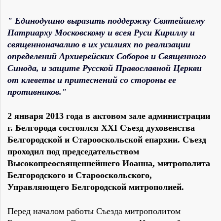
" Единодушно выразить поддержку Святейшему
Патриарху Московскому и всея Руси Кириллу и
священноначалию в их усилиях по реализации
определений Архиерейских Соборов и Священного
Синода, и защите Русской Православной Церкви
от клеветы и притеснений со стороны ее
противников."
2 января 2013 года в актовом зале администрации
г. Белгорода состоялся XXI Съезд духовенства
Белгородской и Старооскольской епархии. Съезд
проходил под председательством
Высокопреосвященнейшего Иоанна, митрополита
Белгородского и Старооскольского,
Управляющего Белгородской митрополией.
Перед началом работы Съезда митрополитом