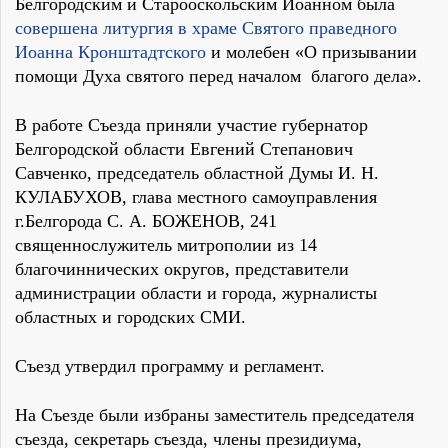
Белгородским и Старооскольским Иоанном была
совершена литургия в храме Святого праведного
Иоанна Кронштадтского
и молебен «О призывании
помощи Духа святого перед началом благого дела».
В работе Съезда приняли участие губернатор
Белгородской области Евгений Степанович
Савченко, председатель областной Думы И. Н.
КУЛАБУХОВ, глава местного самоуправления
г.Белгорода С. А. БОЖЕНОВ, 241
священнослужитель митрополии из 14
благочиннических округов, представители
администрации области и города, журналисты
областных и городских СМИ.
Съезд утвердил программу и регламент.
На Съезде были избраны заместитель председателя
съезда, секретарь съезда, члены президиума,