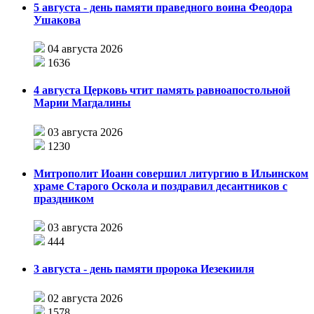
5 августа - день памяти праведного воина Феодора
Ушакова
04 августа 2026
1636
4 августа Церковь чтит память равноапостольной
Марии Магдалины
03 августа 2026
1230
Митрополит Иоанн совершил литургию в Ильинском
храме Старого Оскола и поздравил десантников с
праздником
03 августа 2026
444
3 августа - день памяти пророка Иезекииля
02 августа 2026
1578