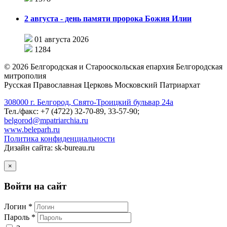
2 августа - день памяти пророка Божия Илии
01 августа 2026
1284
©
2026
Белгородская и Старооскольская епархия Белгородская
митрополия
Русская Православная Церковь Московский Патриархат
308000 г. Белгород, Свято-Троицкий бульвар 24а
Тел./факс: +7 (4722) 32-70-89, 33-57-90;
belgorod@mpatriarchia.ru
www.beleparh.ru
Политика конфиденциальности
Дизайн сайта: sk-bureau.ru
×
Войти на сайт
Логин *
Пароль *