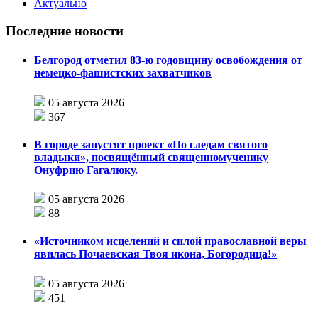
Актуально
Последние новости
Белгород отметил 83-ю годовщину освобождения от
немецко-фашистских захватчиков
05 августа 2026
367
В городе запустят проект «По следам святого
владыки», посвящённый священномученику
Онуфрию Гагалюку.
05 августа 2026
88
«Источником исцелений и силой православной веры
явилась Почаевская Твоя икона, Богородица!»
05 августа 2026
451