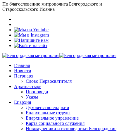
По благословению митрополита Белгородского и
Старооскольского Иоанна
Главная
Новости
Патриарх
Слово Первосвятителя
Архипастырь
Проповеди
Указы
Епархия
Духовенство епархии
Епархиальные отделы
Епархиальное управление
Карта социального служения
Новомученики и исповедники Белгородские