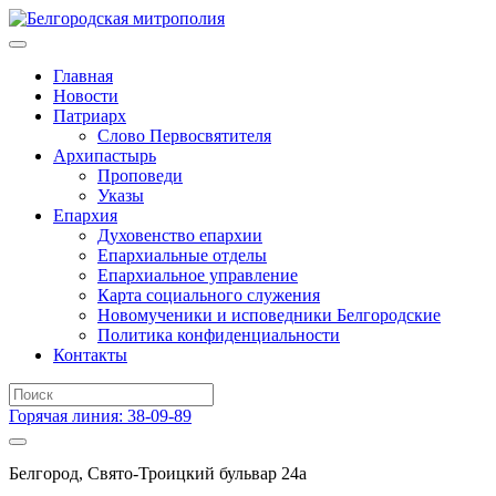
Главная
Новости
Патриарх
Слово Первосвятителя
Архипастырь
Проповеди
Указы
Епархия
Духовенство епархии
Епархиальные отделы
Епархиальное управление
Карта социального служения
Новомученики и исповедники Белгородские
Политика конфиденциальности
Контакты
Горячая линия: 38-09-89
Белгород, Свято-Троицкий бульвар 24а