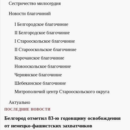
Сестричество милосердия
Новости благочиний
I Белгородское благочиние
II Белгородское благочиние
I Старооскольское благочиние
II Старооскольское благочиние
Корочанское благочиние
Новооскольское благочиние
Чернянское благочиние
Шебекинское благочиние
Митрополичий центр Старооскольского округа
Актуально
ПОСЛЕДНИЕ НОВОСТИ
Белгород отметил 83-ю годовщину освобождения
от немецко-фашистских захватчиков