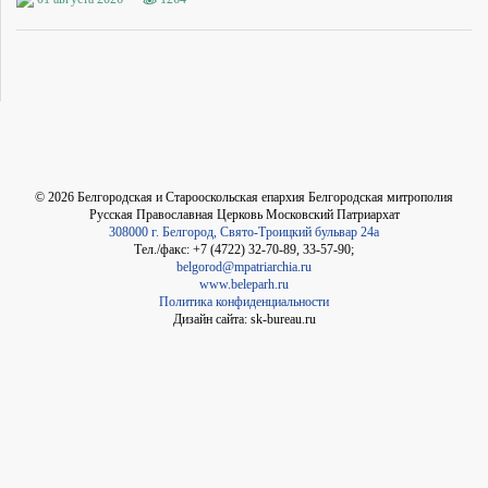
©
2026
Белгородская и Старооскольская епархия Белгородская митрополия
Русская Православная Церковь Московский Патриархат
308000 г. Белгород, Свято-Троицкий бульвар 24а
Тел./факс: +7 (4722) 32-70-89, 33-57-90;
belgorod@mpatriarchia.ru
www.beleparh.ru
Политика конфиденциальности
Дизайн сайта: sk-bureau.ru