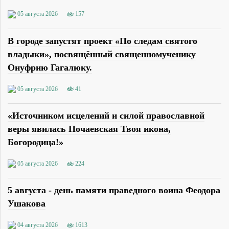
05 августа 2026
157
В городе запустят проект «По следам святого
владыки», посвящённый священномученику
Онуфрию Гагалюку.
05 августа 2026
41
«Источником исцелений и силой православной
веры явилась Почаевская Твоя икона,
Богородица!»
05 августа 2026
224
5 августа - день памяти праведного воина Феодора
Ушакова
04 августа 2026
1613