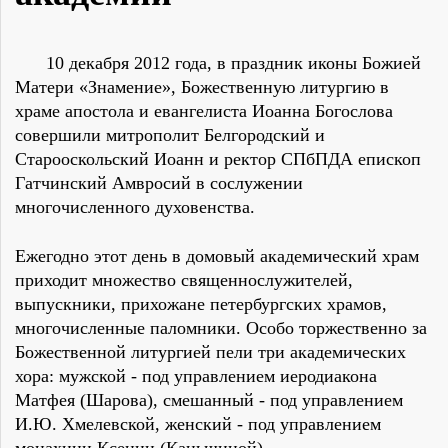
10 декабря 2012 года, в праздник иконы Божией
Матери «Знамение», Божественную литургию в
храме апостола и евангелиста Иоанна Богослова
совершили митрополит Белгородский и
Старооскольский Иоанн и ректор СПбПДА епископ
Гатчинский Амвросий в сослужении
многочисленного духовенства.
Ежегодно этот день в домовый академический храм
приходит множество священнослужителей,
выпускники, прихожане петербургских храмов,
многочисленные паломники. Особо торжественно за
Божественной литургией пели три академических
хора: мужской - под управлением иеродиакона
Матфея (Шарова), смешанный - под управлением
И.Ю. Хмелевской, женский - под управлением