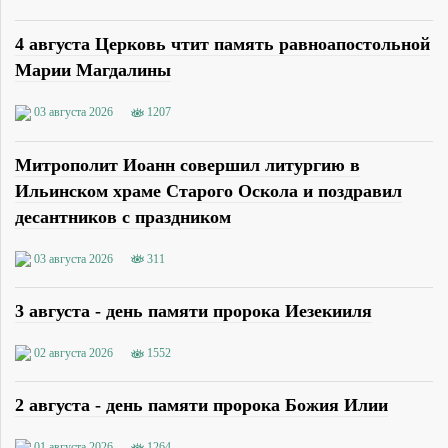
4 августа Церковь чтит память равноапостольной
Марии Магдалины
03 августа 2026
1207
Митрополит Иоанн совершил литургию в
Ильинском храме Старого Оскола и поздравил
десантников с праздником
03 августа 2026
311
3 августа - день памяти пророка Иезекииля
02 августа 2026
1552
2 августа - день памяти пророка Божия Илии
01 августа 2026
1264