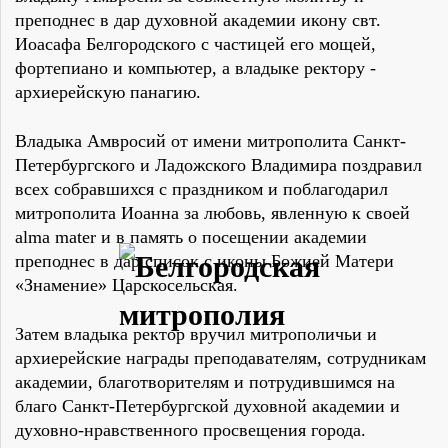
преподнес в дар духовной академии икону свт.
Иоасафа Белгородского с частицей его мощей,
фортепиано и компьютер, а владыке ректору -
архиерейскую панагию.
Владыка Амвросий от имени митрополита Санкт-
Петербургского и Ладожского Владимира поздравил
всех собравшихся с праздником и поблагодарил
митрополита Иоанна за любовь, явленную к своей
alma mater и в память о посещении академии
преподнес в дар список с иконы Божией Матери
«Знамение» Царскосельская.
Затем владыка ректор вручил митрополичьи и
архиерейские награды преподавателям, сотрудникам
академии, благотворителям и потрудившимся на
благо Санкт-Петербургской духовной академии и
духовно-нравственного просвещения города.