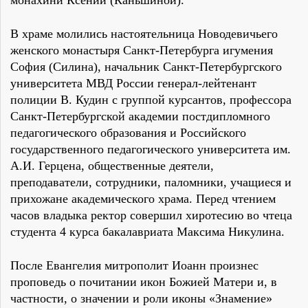
монахини Ксении (Каньшиной).
В храме молились настоятельница Новодевичьего
женского монастыря Санкт-Петербурга игумения
София (Силина), начальник Санкт-Петербургского
университета МВД России генерал-лейтенант
полиции В. Кудин с группой курсантов, профессора
Санкт-Петербургской академии постдипломного
педагогического образования и Российского
государственного педагогического университета им.
А.И. Герцена, общественные деятели,
преподаватели, сотрудники, паломники, учащиеся и
прихожане академического храма. Перед чтением
часов владыка ректор совершил хиротесию во чтеца
студента 4 курса бакалавриата Максима Никулина.
После Евангелия митрополит Иоанн произнес
проповедь о почитании икон Божией Матери и, в
частности, о значении и роли иконы «Знамение»