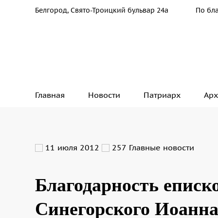
Белгород, Свято-Троицкий бульвар 24а
По бл
Главная
Новости
Патриарх
Арх
11 июля 2012
257
Главные новости
Благодарность еписк
Синегорского Иоанна