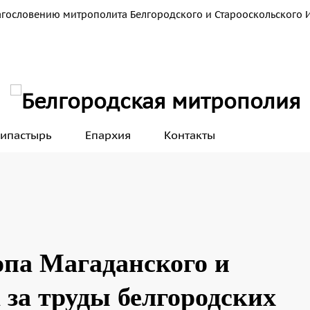
агословению митрополита Белгородского и Старооскольского 
ипастырь
Епархия
Контакты
опа Магаданского и
 за труды белгородских