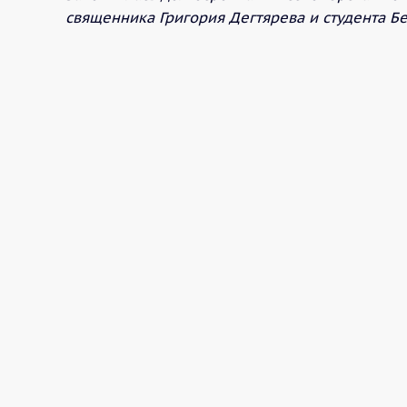
священника Григория Дегтярева и студента 