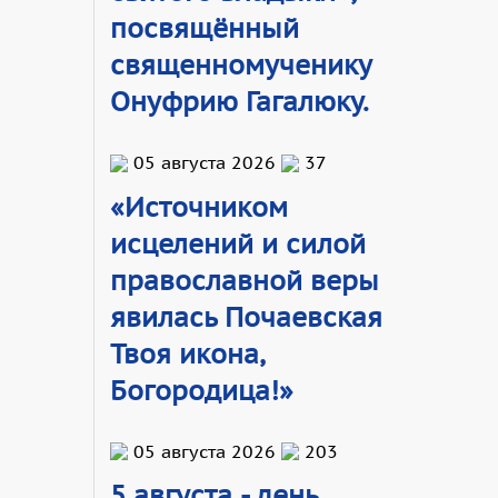
посвящённый
священномученику
Онуфрию Гагалюку.
05 августа 2026
37
«Источником
исцелений и силой
православной веры
явилась Почаевская
Твоя икона,
Богородица!»
05 августа 2026
203
5 августа - день