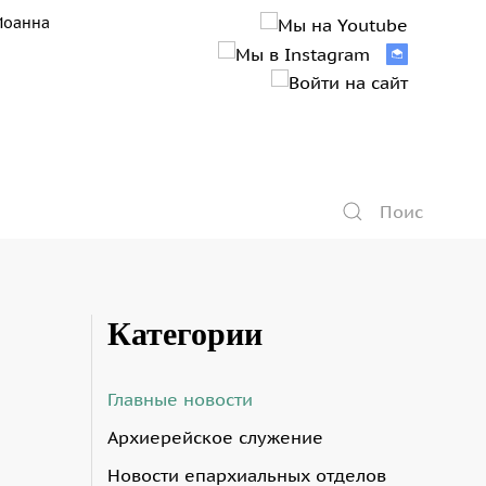
Иоанна
Категории
Главные новости
Архиерейское служение
Новости епархиальных отделов