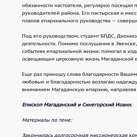
обязанности настоятеля, регулярно посещал 
руководителей района. Его пастырская и ми
планов епархиального руководства — соверше
Под его руководством, студент БПДС, Диони
деятельности. Помимо послушания в Эвенске,
событиях епархиальной жизни: помогал в изд
освещающих церковную жизнь Магаданской 
Еще раз приношу слова благодарности Вашему
любовью и благодарностью возлагаю надежду,
вниманием Магаданскую епархию, направляя
Епископ Магаданский и Синегорский Иоанн.
Материалы по теме:
Закончилась долгосрочная миссионерская ко