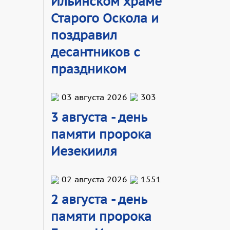
Ильинском храме
Старого Оскола и
поздравил
десантников с
праздником
03 августа 2026
303
3 августа - день
памяти пророка
Иезекииля
02 августа 2026
1551
2 августа - день
памяти пророка