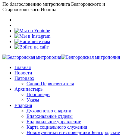
По благословению митрополита Белгородского и
Старооскольского Иоанна
Главная
Новости
Патриарх
Слово Первосвятителя
Архипастырь
Проповеди
Указы
Епархия
Духовенство епархии
Епархиальные отделы
Епархиальное управление
Карта социального служения
Новомученики и исповедники Белгородские