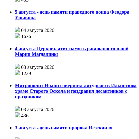
5 августа - день памяти праведного воина Феодора
Ушакова
04 августа 2026
1636
4 августа Церковь чтит память равноапостольной
Марии Магдалины
03 августа 2026
1229
Митрополит Иоанн совершил литургию в Ильинском
храме Старого Оскола и поздравил десантников с
праздником
03 августа 2026
436
3 августа - день памяти пророка Иезекииля