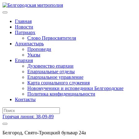
Главная
Новости
Патриарх
Слово Первосвятителя
Архипастырь
Проповеди
Указы
Епархия
Духовенство епархии
Епархиальные отделы
Епархиальное управление
Карта социального служения
Новомученики и исповедники Белгородские
Политика конфиденциальности
Контакты
Горячая линия: 38-09-89
Белгород, Свято-Троицкий бульвар 24а