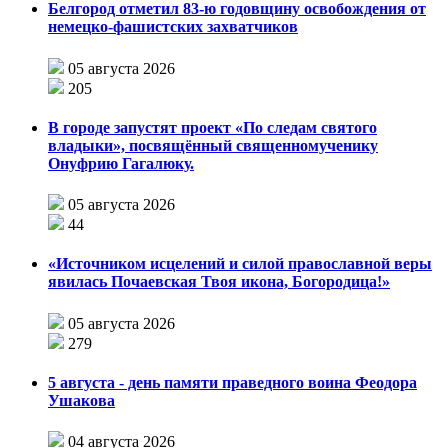
Белгород отметил 83-ю годовщину освобождения от
немецко-фашистских захватчиков
05 августа 2026
205
В городе запустят проект «По следам святого
владыки», посвящённый священномученику
Онуфрию Гагалюку.
05 августа 2026
44
«Источником исцелений и силой православной веры
явилась Почаевская Твоя икона, Богородица!»
05 августа 2026
279
5 августа - день памяти праведного воина Феодора
Ушакова
04 августа 2026