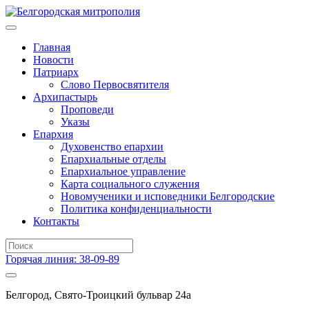
Главная
Новости
Патриарх
Слово Первосвятителя
Архипастырь
Проповеди
Указы
Епархия
Духовенство епархии
Епархиальные отделы
Епархиальное управление
Карта социального служения
Новомученики и исповедники Белгородские
Политика конфиденциальности
Контакты
Горячая линия: 38-09-89
Белгород, Свято-Троицкий бульвар 24а