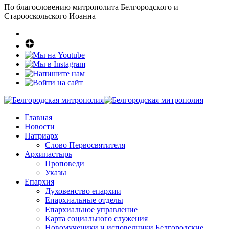
По благословению митрополита Белгородского и
Старооскольского Иоанна
Главная
Новости
Патриарх
Слово Первосвятителя
Архипастырь
Проповеди
Указы
Епархия
Духовенство епархии
Епархиальные отделы
Епархиальное управление
Карта социального служения
Новомученики и исповедники Белгородские