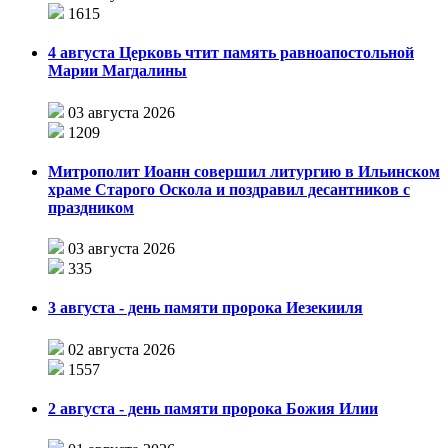
1615
4 августа Церковь чтит память равноапостольной
Марии Магдалины
03 августа 2026
1209
Митрополит Иоанн совершил литургию в Ильинском
храме Старого Оскола и поздравил десантников с
праздником
03 августа 2026
335
3 августа - день памяти пророка Иезекииля
02 августа 2026
1557
2 августа - день памяти пророка Божия Илии