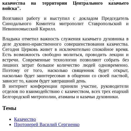
казачества на территории Центрального казачьего
войска".
Возглавил работу и выступил с докладом Председатель
Синодального Комитета митрополит Ставропольский и
Невинномысский Кирилл.
Владыка отметил важность служения казачьего духовника в
деле духовно-нравственного совершенствования казачества.
Сегодня Церковь живет в исключительно спокойное время.
Есть возможность свободно молиться, проводить лекции и
встречи. Современные технологии позволяют собрать без
лишних затрат большое количество людей одновременно.
Поэтому от того, насколько священник будет открыт,
насколько будет заинтересован в общении со своей паствой,
зависит то, каким будет завтрашний день.
В интернет конференции приняли участие, руководители
отделов по взаимодействию с казачеством, всех трех епархий
Белгородской митрополии, атаманы и казачьи духовники.
Темы
Казачество
Протоиерей Василий Сергиенко