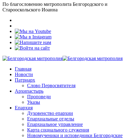
По благословению митрополита Белгородского и
Старооскольского Иоанна
Главная
Новости
Патриарх
Слово Первосвятителя
Архипастырь
Проповеди
Указы
Епархия
Духовенство епархии
Епархиальные отделы
Епархиальное управление
Карта социального служения
Новомученики и исповедники Белгородские