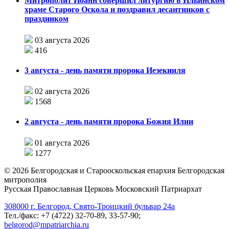
Митрополит Иоанн совершил литургию в Ильинском
храме Старого Оскола и поздравил десантников с
праздником
03 августа 2026
416
3 августа - день памяти пророка Иезекииля
02 августа 2026
1568
2 августа - день памяти пророка Божия Илии
01 августа 2026
1277
©
2026
Белгородская и Старооскольская епархия Белгородская
митрополия
Русская Православная Церковь Московский Патриархат
308000 г. Белгород, Свято-Троицкий бульвар 24а
Тел./факс: +7 (4722) 32-70-89, 33-57-90;
belgorod@mpatriarchia.ru