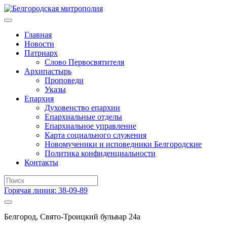
Главная
Новости
Патриарх
Слово Первосвятителя
Архипастырь
Проповеди
Указы
Епархия
Духовенство епархии
Епархиальные отделы
Епархиальное управление
Карта социального служения
Новомученики и исповедники Белгородские
Политика конфиденциальности
Контакты
Горячая линия: 38-09-89
Белгород, Свято-Троицкий бульвар 24а