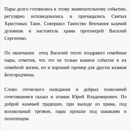
Пары долго готовились к этому знаменательному событию,
регулярно исповедовались и причащались Святых
Христовых Таин. Совершил Таинство Венчания казачий
духовник и настоятель храма протоиерей Василий
Сергиенко.
По окончании отец Василий тепло поздравил семейные
пары, отметив, что это не только важное событие в их
семейной жизни, но и хороший пример для других казаков
Белгородчины.
Слово отеческого назидания и добрых пожеланий
сочетавшимся сказал и атаман Юрий Владимирович. По
доброй казачьей традиции, при выходе из храма, под
колокольный трезвон, пары прошли под шашками и
полотенцем.