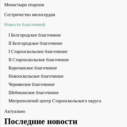
Монастыри епархии
Сестричество милосердия
Новости благочиний
I Белгородское благочиние
II Белгородское благочиние
I Старооскольское благочиние
II Старооскольское благочиние
Корочанское благочиние
Новооскольское благочиние
Чернянское благочиние
Шебекинское благочиние
Митрополичий центр Старооскольского округа
Актуально
Последние новости