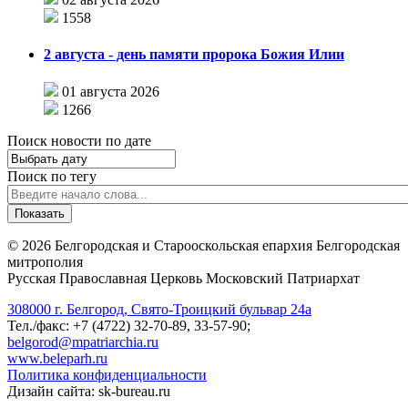
1558
2 августа - день памяти пророка Божия Илии
01 августа 2026
1266
Поиск новости по дате
Поиск по тегу
©
2026
Белгородская и Старооскольская епархия Белгородская
митрополия
Русская Православная Церковь Московский Патриархат
308000 г. Белгород, Свято-Троицкий бульвар 24а
Тел./факс: +7 (4722) 32-70-89, 33-57-90;
belgorod@mpatriarchia.ru
www.beleparh.ru
Политика конфиденциальности
Дизайн сайта: sk-bureau.ru