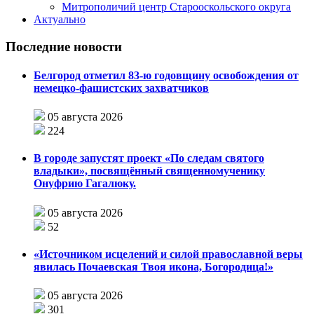
Митрополичий центр Старооскольского округа
Актуально
Последние новости
Белгород отметил 83-ю годовщину освобождения от
немецко-фашистских захватчиков
05 августа 2026
224
В городе запустят проект «По следам святого
владыки», посвящённый священномученику
Онуфрию Гагалюку.
05 августа 2026
52
«Источником исцелений и силой православной веры
явилась Почаевская Твоя икона, Богородица!»
05 августа 2026
301