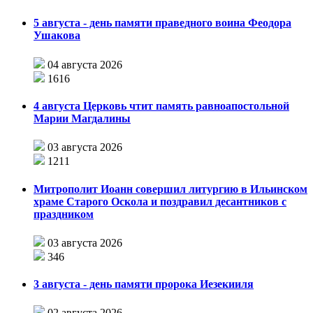
5 августа - день памяти праведного воина Феодора
Ушакова
04 августа 2026
1616
4 августа Церковь чтит память равноапостольной
Марии Магдалины
03 августа 2026
1211
Митрополит Иоанн совершил литургию в Ильинском
храме Старого Оскола и поздравил десантников с
праздником
03 августа 2026
346
3 августа - день памяти пророка Иезекииля
02 августа 2026