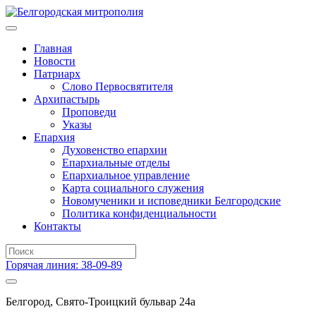
Главная
Новости
Патриарх
Слово Первосвятителя
Архипастырь
Проповеди
Указы
Епархия
Духовенство епархии
Епархиальные отделы
Епархиальное управление
Карта социального служения
Новомученики и исповедники Белгородские
Политика конфиденциальности
Контакты
Горячая линия: 38-09-89
Белгород, Свято-Троицкий бульвар 24а