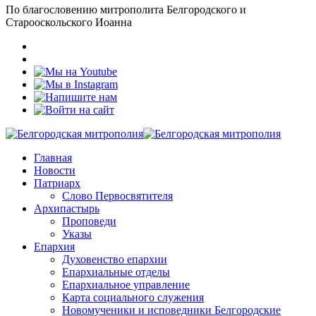
По благословению митрополита Белгородского и
Старооскольского Иоанна
Главная
Новости
Патриарх
Слово Первосвятителя
Архипастырь
Проповеди
Указы
Епархия
Духовенство епархии
Епархиальные отделы
Епархиальное управление
Карта социального служения
Новомученики и исповедники Белгородские