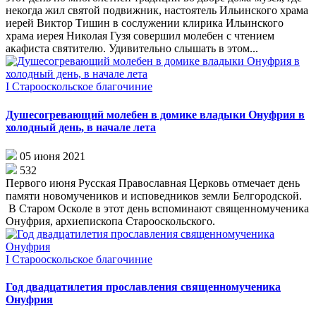
некогда жил святой подвижник, настоятель Ильинского храма
иерей Виктор Тишин в сослужении клирика Ильинского
храма иерея Николая Гузя совершил молебен с чтением
акафиста святителю. Удивительно слышать в этом...
I Старооскольское благочиние
Душесогревающий молебен в домике владыки Онуфрия в
холодный день, в начале лета
05 июня 2021
532
Первого июня Русская Православная Церковь отмечает день
памяти новомучеников и исповедников земли Белгородской.
В Старом Осколе в этот день вспоминают священномученика
Онуфрия, архиепископа Старооскольского.
I Старооскольское благочиние
Год двадцатилетия прославления священномученика
Онуфрия