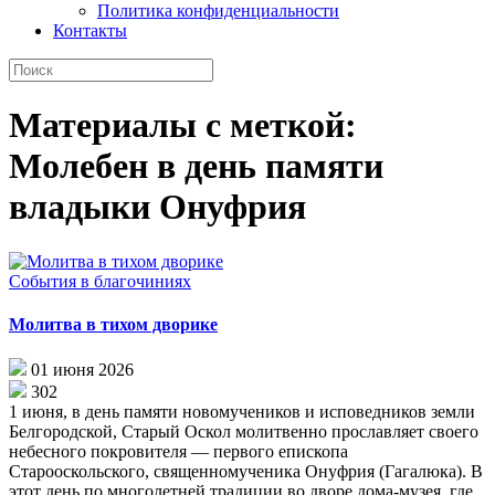
Политика конфиденциальности
Контакты
Материалы с меткой:
Молебен в день памяти
владыки Онуфрия
События в благочиниях
Молитва в тихом дворике
01 июня 2026
302
1 июня, в день памяти новомучеников и исповедников земли
Белгородской, Старый Оскол молитвенно прославляет своего
небесного покровителя — первого епископа
Старооскольского, священномученика Онуфрия (Гагалюка). В
этот день по многолетней традиции во дворе дома-музея, где