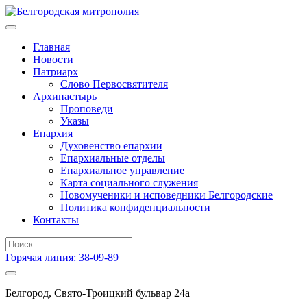
Главная
Новости
Патриарх
Слово Первосвятителя
Архипастырь
Проповеди
Указы
Епархия
Духовенство епархии
Епархиальные отделы
Епархиальное управление
Карта социального служения
Новомученики и исповедники Белгородские
Политика конфиденциальности
Контакты
Горячая линия: 38-09-89
Белгород, Свято-Троицкий бульвар 24а