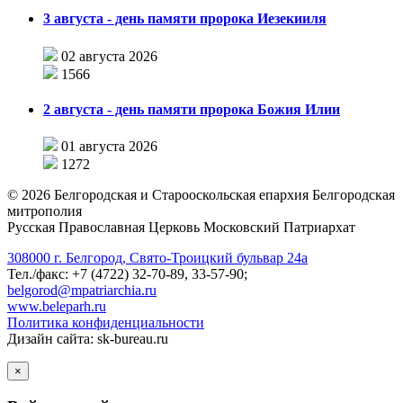
3 августа - день памяти пророка Иезекииля
02 августа 2026
1566
2 августа - день памяти пророка Божия Илии
01 августа 2026
1272
©
2026
Белгородская и Старооскольская епархия Белгородская
митрополия
Русская Православная Церковь Московский Патриархат
308000 г. Белгород, Свято-Троицкий бульвар 24а
Тел./факс: +7 (4722) 32-70-89, 33-57-90;
belgorod@mpatriarchia.ru
www.beleparh.ru
Политика конфиденциальности
Дизайн сайта: sk-bureau.ru
×