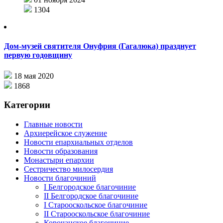
1304
Дом-музей святителя Онуфрия (Гагалюка) празднует
первую годовщину
18 мая 2020
1868
Категории
Главные новости
Архиерейское служение
Новости епархиальных отделов
Новости образования
Монастыри епархии
Сестричество милосердия
Новости благочиний
I Белгородское благочиние
II Белгородское благочиние
I Старооскольское благочиние
II Старооскольское благочиние
Корочанское благочиние