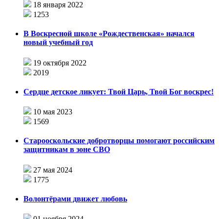
18 января 2022
1253
В Воскресной школе «Рождественская» начался
новый учебный год
19 октября 2022
2019
Сердце детское ликует: Твой Царь, Твой Бог воскрес!
10 мая 2023
1569
Старооскольские добротворцы помогают российским
защитникам в зоне СВО
27 мая 2024
1775
Волонтёрами движет любовь
01 ноября 2024