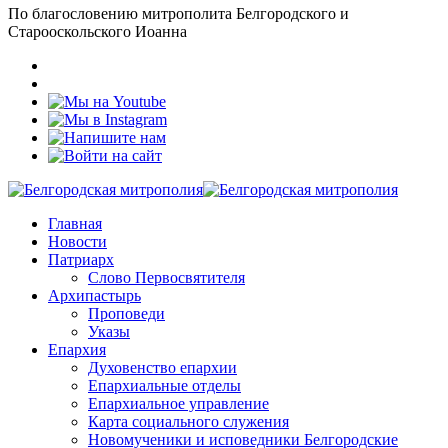
По благословению митрополита Белгородского и
Старооскольского Иоанна
Главная
Новости
Патриарх
Слово Первосвятителя
Архипастырь
Проповеди
Указы
Епархия
Духовенство епархии
Епархиальные отделы
Епархиальное управление
Карта социального служения
Новомученики и исповедники Белгородские