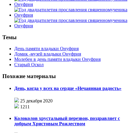
Темы
День памяти владыки Онуфрия
Домик -музей владыки Онуфрия
Молебен в день памяти владыки Онуфрия
Старый Оскол
Похожие материалы
День, когда у всех на сердце «Нечаянная радость»
25 декабря 2020
1211
Колоколов хрустальный перезвон, поздравляет с
добрым Христовым Рождеством