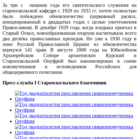
За три с лишним года его святительского служения на
старооскольской кафедре с 1929 по 1933 гг. почти полностью
было побеждено обновленчество (церковный раскол,
инициированный в двадцатых годах с целью уничтожения
Православия). В декабре 1929 года, когда владыка приехал в
Старый Оскол, новообразованная епархия насчитывала всего
два десятка православных приходов. Но уже к 1930 году в
лоно Русской Православной Церкви из обновленчества
вернулся 141 храм. В августе 2000 года на Юбилейном
Архиерейском Соборе архиепископ Курский и
Старооскольский Онуфрий был канонизирован в сонме
новомучеников и исповедников Российских для
общецерковного почитания.
Пресс-служба I Старооскольского благочиния