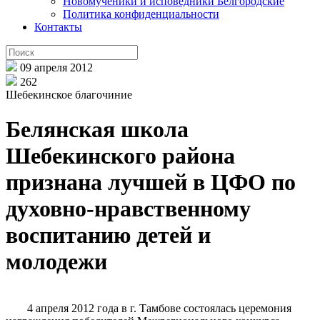
Новомученики и исповедники Белгородские
Политика конфиденциальности
Контакты
09 апреля 2012
262
Шебекинское благочиние
Белянская школа
Шебекинского района
признана лучшей в ЦФО по
духовно-нравственному
воспитанию детей и
молодежи
4 апреля 2012 года в г. Тамбове состоялась церемония