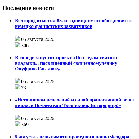
Последние новости
Белгород отметил 83-ю годовщину освобождения от
немецко-фашистских захватчиков
05 августа 2026
306
В городе запустят проект «По следам святого
владыки», посвящённый священномученику
Онуфрию Гагалюку.
05 августа 2026
73
«Источником исцелений и силой православной веры
явилась Почаевская Твоя икона, Богородица!»
05 августа 2026
369
5 августа - день памяти праведного воина Феодора