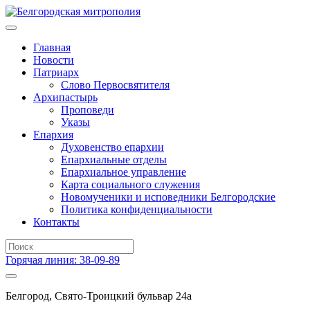
Главная
Новости
Патриарх
Слово Первосвятителя
Архипастырь
Проповеди
Указы
Епархия
Духовенство епархии
Епархиальные отделы
Епархиальное управление
Карта социального служения
Новомученики и исповедники Белгородские
Политика конфиденциальности
Контакты
Горячая линия: 38-09-89
Белгород, Свято-Троицкий бульвар 24а