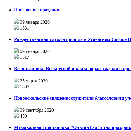
Настроение праздника
09 января 2020
1331
Рождественская служба прошла в Успенском Соборе 
09 января 2020
1517
Воспитанники Воскресной школы порассуждали о пр
25 марта 2020
1897
Новооскольские священнослужители благословили уч
09 сентября 2020
459
Музыкальная постановка "Ольгин бал" стал праздни