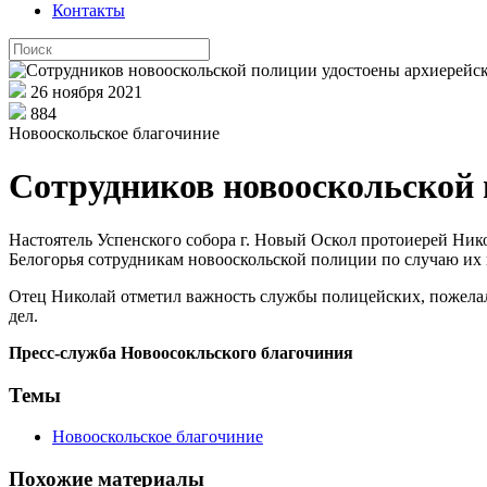
Контакты
26 ноября 2021
884
Новооскольское благочиние
Сотрудников новооскольской 
Настоятель Успенского собора г. Новый Оскол протоиерей Ник
Белогорья сотрудникам новооскольской полиции по случаю их
Отец Николай отметил важность службы полицейских, пожелал
дел.
Пресс-служба Новоосокльского благочиния
Темы
Новооскольское благочиние
Похожие материалы