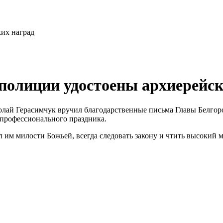
полиции удостоены архиерейск
олай Герасимчук вручил благодарственные письма Главы Белгор
 профессионального праздника.
 им милости Божьей, всегда следовать закону и чтить высокий