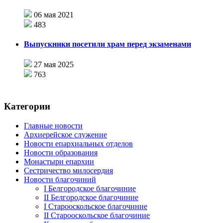
06 мая 2021
483
Выпускники посетили храм перед экзаменами
27 мая 2025
763
Категории
Главные новости
Архиерейское служение
Новости епархиальных отделов
Новости образования
Монастыри епархии
Сестричество милосердия
Новости благочиний
I Белгородское благочиние
II Белгородское благочиние
I Старооскольское благочиние
II Старооскольское благочиние