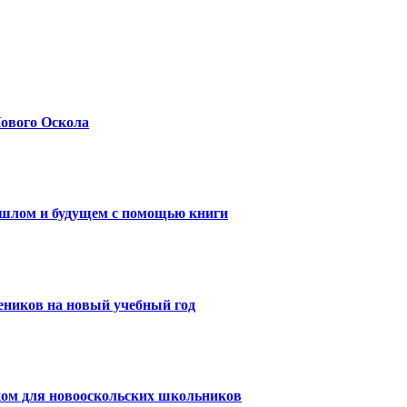
Нового Оскола
ошлом и будущем с помощью книги
еников на новый учебный год
ком для новооскольских школьников