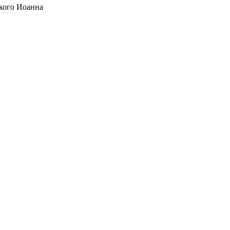
кого Иоанна