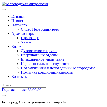
Главная
Новости
Патриарх
Слово Первосвятителя
Архипастырь
Проповеди
Указы
Епархия
Духовенство епархии
Епархиальные отделы
Епархиальное управление
Карта социального служения
Новомученики и исповедники Белгородские
Политика конфиденциальности
Контакты
Горячая линия: 38-09-89
Белгород, Свято-Троицкий бульвар 24а