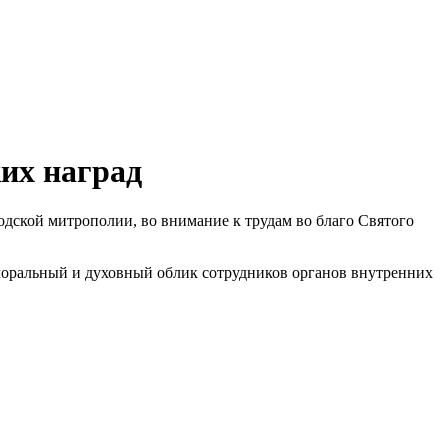
их наград
одской митрополии, во внимание к трудам во благо Святого
 моральный и духовный облик сотрудников органов внутренних