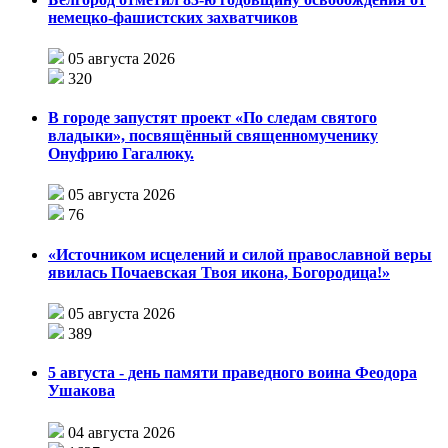
немецко-фашистских захватчиков
05 августа 2026
320
В городе запустят проект «По следам святого
владыки», посвящённый священномученику
Онуфрию Гагалюку.
05 августа 2026
76
«Источником исцелений и силой православной веры
явилась Почаевская Твоя икона, Богородица!»
05 августа 2026
389
5 августа - день памяти праведного воина Феодора
Ушакова
04 августа 2026