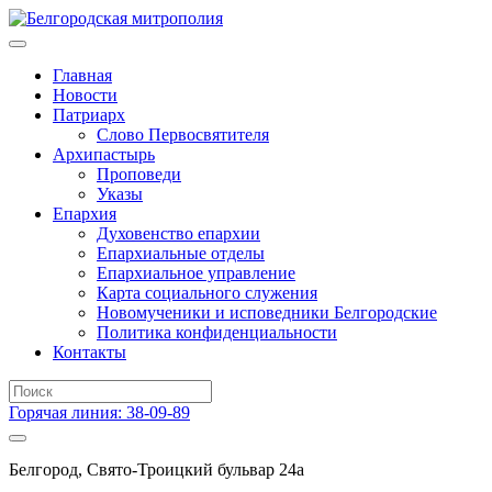
Главная
Новости
Патриарх
Слово Первосвятителя
Архипастырь
Проповеди
Указы
Епархия
Духовенство епархии
Епархиальные отделы
Епархиальное управление
Карта социального служения
Новомученики и исповедники Белгородские
Политика конфиденциальности
Контакты
Горячая линия: 38-09-89
Белгород, Свято-Троицкий бульвар 24а