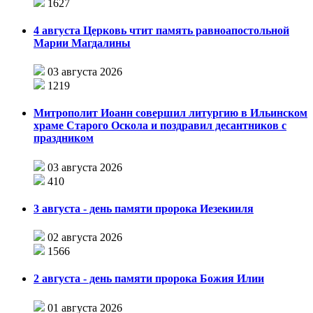
1627
4 августа Церковь чтит память равноапостольной
Марии Магдалины
03 августа 2026
1219
Митрополит Иоанн совершил литургию в Ильинском
храме Старого Оскола и поздравил десантников с
праздником
03 августа 2026
410
3 августа - день памяти пророка Иезекииля
02 августа 2026
1566
2 августа - день памяти пророка Божия Илии
01 августа 2026