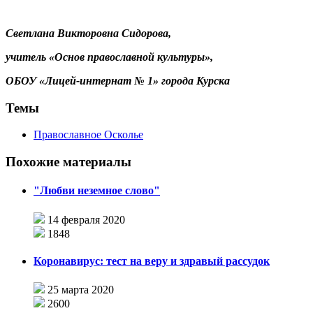
Светлана Викторовна Сидорова,
учитель «Основ православной культуры»,
ОБОУ «Лицей-интернат № 1» города Курска
Темы
Православное Осколье
Похожие материалы
"Любви неземное слово"
14 февраля 2020
1848
Коронавирус: тест на веру и здравый рассудок
25 марта 2020
2600