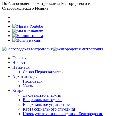
По благословению митрополита Белгородского и
Старооскольского Иоанна
Главная
Новости
Патриарх
Слово Первосвятителя
Архипастырь
Проповеди
Указы
Епархия
Духовенство епархии
Епархиальные отделы
Епархиальное управление
Карта социального служения
Новомученики и исповедники Белгородские