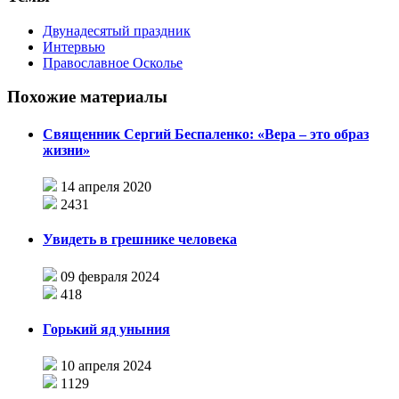
Двунадесятый праздник
Интервью
Православное Осколье
Похожие материалы
Священник Сергий Беспаленко: «Вера – это образ
жизни»
14 апреля 2020
2431
Увидеть в грешнике человека
09 февраля 2024
418
Горький яд уныния
10 апреля 2024
1129