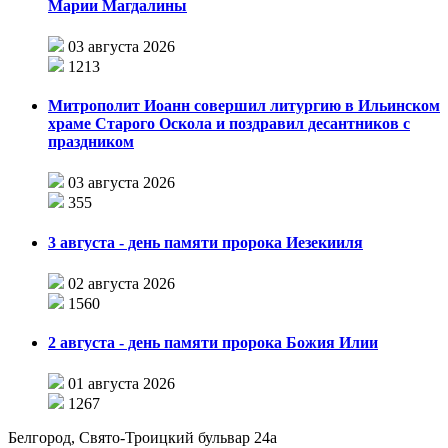
Марии Магдалины
03 августа 2026
1213
Митрополит Иоанн совершил литургию в Ильинском
храме Старого Оскола и поздравил десантников с
праздником
03 августа 2026
355
3 августа - день памяти пророка Иезекииля
02 августа 2026
1560
2 августа - день памяти пророка Божия Илии
01 августа 2026
1267
Белгород, Свято-Троицкий бульвар 24а