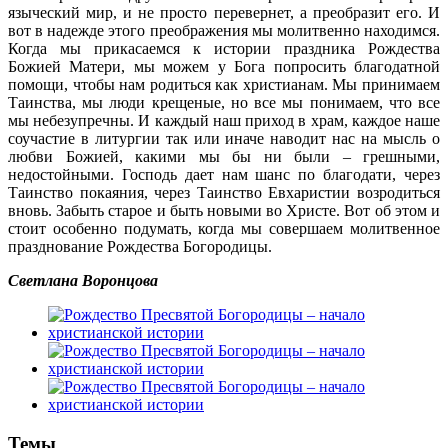
языческий мир, и не просто перевернет, а преобразит его. И
вот в надежде этого преображения мы молитвенно находимся.
Когда мы прикасаемся к истории праздника Рождества
Божией Матери, мы можем у Бога попросить благодатной
помощи, чтобы нам родиться как христианам. Мы принимаем
Таинства, мы люди крещеные, но все мы понимаем, что все
мы небезупречны. И каждый наш приход в храм, каждое наше
соучастие в литургии так или иначе наводит нас на мысль о
любви Божией, какими мы бы ни были – грешными,
недостойными. Господь дает нам шанс по благодати, через
Таинство покаяния, через Таинство Евхаристии возродиться
вновь. Забыть старое и быть новыми во Христе. Вот об этом и
стоит особенно подумать, когда мы совершаем молитвенное
празднование Рождества Богородицы.
Светлана Воронцова
Темы