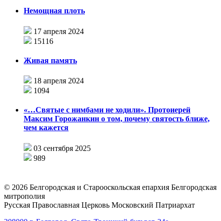
Немощная плоть
17 апреля 2024
15116
Живая память
18 апреля 2024
1094
«…Святые с нимбами не ходили». Протоиерей
Максим Горожанкин о том, почему святость ближе,
чем кажется
03 сентября 2025
989
©
2026
Белгородская и Старооскольская епархия Белгородская
митрополия
Русская Православная Церковь Московский Патриархат