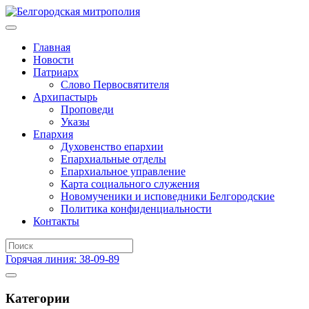
Главная
Новости
Патриарх
Слово Первосвятителя
Архипастырь
Проповеди
Указы
Епархия
Духовенство епархии
Епархиальные отделы
Епархиальное управление
Карта социального служения
Новомученики и исповедники Белгородские
Политика конфиденциальности
Контакты
Горячая линия: 38-09-89
Категории