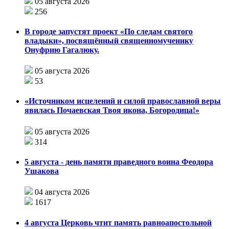
05 августа 2026
256
В городе запустят проект «По следам святого
владыки», посвящённый священномученику
Онуфрию Гагалюку.
05 августа 2026
53
«Источником исцелений и силой православной веры
явилась Почаевская Твоя икона, Богородица!»
05 августа 2026
314
5 августа - день памяти праведного воина Феодора
Ушакова
04 августа 2026
1617
4 августа Церковь чтит память равноапостольной