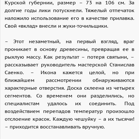
Курской губернии, размер – 73 на 106 см. За
долгие годы лики потускнели. Тяжелый отпечаток
наложило использование его в качестве прилавка.
Свой «вклад» внесли и жуки-точильщики.
– Этот незаметный, на первый взгляд, враг
проникает в основу древесины, превращая ее в
рыхлую массу. Как результат – потеря святыни, –
рассказывает руководитель мастерской Станислав
Саенко. – Икона кажется целой, но при
ближайшем рассмотрении обнаруживаются
характерные отверстия. Доска склеена из четырех
сегментов. Со временем они разделились, но
специалистам удалось их соединить. Под
воздействием перепадов температур произошло
отслоение красок. Каждую чешуйку – а их тысячи!
– приходится восстанавливать вручную.