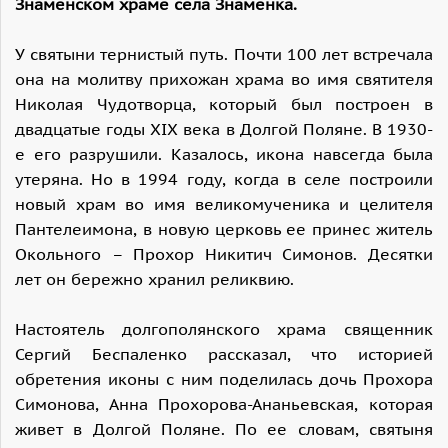
Знаменском храме села Знаменка.
У святыни тернистый путь. Почти 100 лет встречала
она на молитву прихожан храма во имя святителя
Николая Чудотворца, который был построен в
двадцатые годы XIX века в Долгой Поляне. В 1930-
е его разрушили. Казалось, икона навсегда была
утеряна. Но в 1994 году, когда в селе построили
новый храм во имя великомученика и целителя
Пантелеимона, в новую церковь ее принес житель
Окольного – Прохор Никитич Симонов. Десятки
лет он бережно хранил реликвию.
Настоятель долгополянского храма священник
Сергий Беспаленко рассказал, что историей
обретения иконы с ним поделилась дочь Прохора
Симонова, Анна Прохорова-Ананьевская, которая
живет в Долгой Поляне. По ее словам, святыня