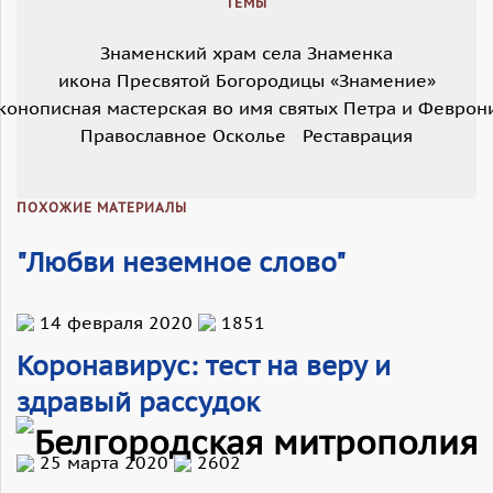
ТЕМЫ
Знаменский храм села Знаменка
икона Пресвятой Богородицы «Знамение»
конописная мастерская во имя святых Петра и Феврон
Православное Осколье
Реставрация
ПОХОЖИЕ МАТЕРИАЛЫ
"Любви неземное слово"
14 февраля 2020
1851
Коронавирус: тест на веру и
здравый рассудок
25 марта 2020
2602