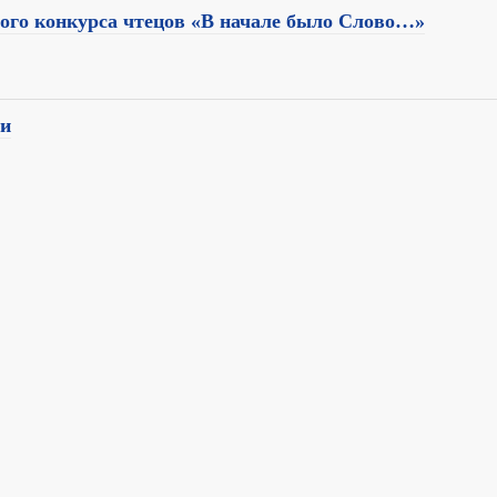
ого конкурса чтецов «В начале было Слово…»
ги