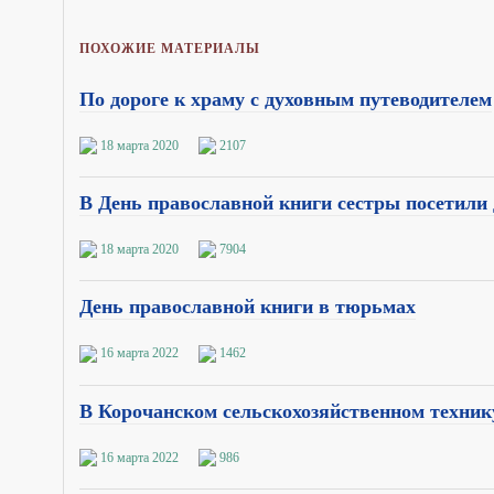
ПОХОЖИЕ МАТЕРИАЛЫ
По дороге к храму с духовным путеводителем
18 марта 2020
2107
В День православной книги сестры посетили
18 марта 2020
7904
День православной книги в тюрьмах
16 марта 2022
1462
В Корочанском сельскохозяйственном техник
16 марта 2022
986