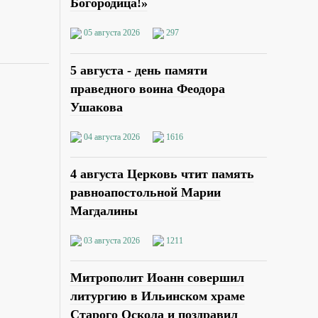
Богородица!»
05 августа 2026
297
5 августа - день памяти
праведного воина Феодора
Ушакова
04 августа 2026
1616
4 августа Церковь чтит память
равноапостольной Марии
Магдалины
03 августа 2026
1211
Митрополит Иоанн совершил
литургию в Ильинском храме
Старого Оскола и поздравил