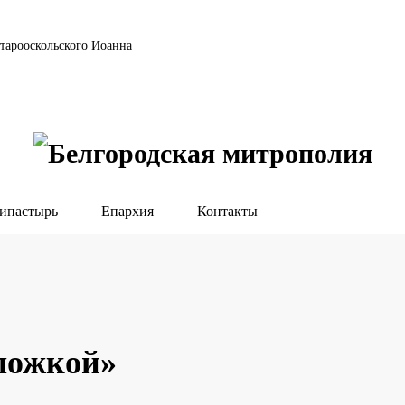
тарооскольского Иоанна
ипастырь
Епархия
Контакты
ложкой»