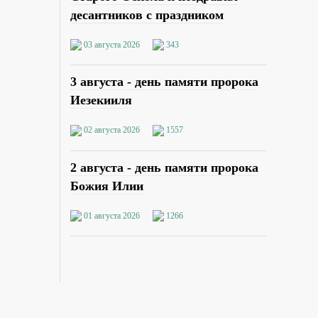
десантников с праздником
03 августа 2026
343
3 августа - день памяти пророка
Иезекииля
02 августа 2026
1557
2 августа - день памяти пророка
Божия Илии
01 августа 2026
1266