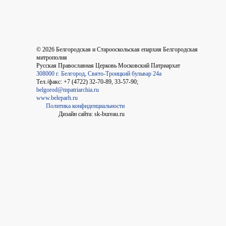
©
2026
Белгородская и Старооскольская епархия Белгородская
митрополия
Русская Православная Церковь Московский Патриархат
308000 г. Белгород, Свято-Троицкий бульвар 24а
Тел./факс: +7 (4722) 32-70-89, 33-57-90;
belgorod@mpatriarchia.ru
www.beleparh.ru
Политика конфиденциальности
Дизайн сайта: sk-bureau.ru