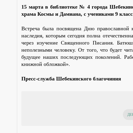
15 марта в библиотеке № 4 города Шебекино
храма Космы и Дамиана, с учениками 9 кла
Встреча была посвящена Дню православной к
наследия, которым сегодня полна отечественна
через изучение Священного Писания. Батюш
неполезными человеку. От того, что будет чит
будущее наших последующих поколений. Рабо
книжной обложкой».
Пресс-служба Шебекинского благочиния
ДЕ