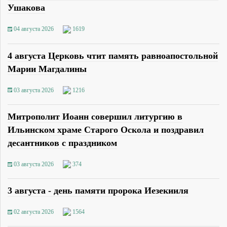
Ушакова
04 августа 2026
1619
4 августа Церковь чтит память равноапостольной
Марии Магдалины
03 августа 2026
1216
Митрополит Иоанн совершил литургию в
Ильинском храме Старого Оскола и поздравил
десантников с праздником
03 августа 2026
374
3 августа - день памяти пророка Иезекииля
02 августа 2026
1564