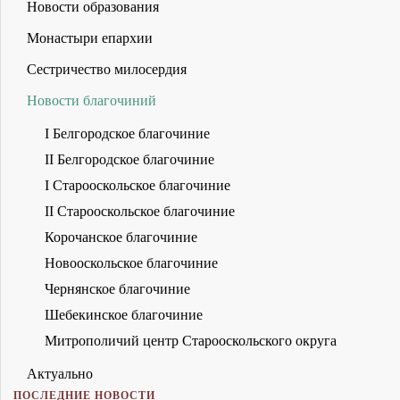
Новости образования
Монастыри епархии
Сестричество милосердия
Новости благочиний
I Белгородское благочиние
II Белгородское благочиние
I Старооскольское благочиние
II Старооскольское благочиние
Корочанское благочиние
Новооскольское благочиние
Чернянское благочиние
Шебекинское благочиние
Митрополичий центр Старооскольского округа
Актуально
ПОСЛЕДНИЕ НОВОСТИ