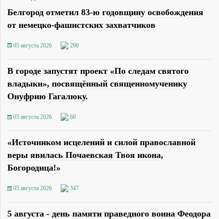
Белгород отметил 83-ю годовщину освобождения
от немецко-фашистских захватчиков
05 августа 2026
290
В городе запустят проект «По следам святого
владыки», посвящённый священномученику
Онуфрию Гагалюку.
05 августа 2026
60
«Источником исцелений и силой православной
веры явилась Почаевская Твоя икона,
Богородица!»
05 августа 2026
347
5 августа - день памяти праведного воина Феодора