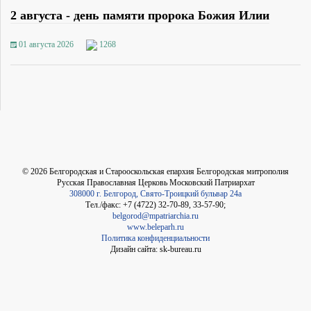
2 августа - день памяти пророка Божия Илии
01 августа 2026
1268
©
2026
Белгородская и Старооскольская епархия Белгородская митрополия
Русская Православная Церковь Московский Патриархат
308000 г. Белгород, Свято-Троицкий бульвар 24а
Тел./факс: +7 (4722) 32-70-89, 33-57-90;
belgorod@mpatriarchia.ru
www.beleparh.ru
Политика конфиденциальности
Дизайн сайта: sk-bureau.ru