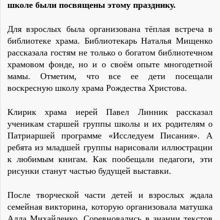
школе были посвящены этому празднику.
Для взрослых была организована тёплая встреча в
библиотеке храма. Библиотекарь Наталья Мищенко
рассказала гостям не только о богатом библиотечном
храмовом фонде, но и о своём опыте многодетной
мамы. Отметим, что все ее дети посещали
воскресную школу храма Рождества Христова.
Клирик храма иерей Павел Линник рассказал
ученикам старшей группы школы и их родителям о
Патриаршей программе «Исследуем Писания». А
ребята из младшей группы нарисовали иллюстрации
к любимым книгам. Как пообещали педагоги, эти
рисунки станут частью будущей выставки.
После творческой части детей и взрослых ждала
семейная викторина, которую организовала матушка
Алла Михайленко. Соревновались в знании текстов