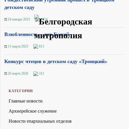
детском саду
24 января 2023
1214
Влюбленность – дар Божий
11 марта 2023
813
Конкурс чтецов в детском саду «Троицкий»
26 марта 2026
312
КАТЕГОРИИ
Главные новости
Архиерейское служение
Новости епархиальных отделов