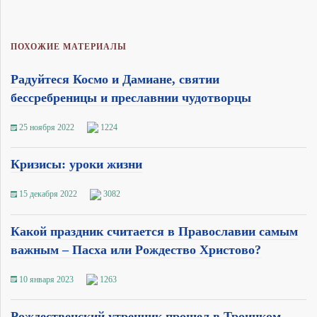
ПОХОЖИЕ МАТЕРИАЛЫ
Радуйтеся Космо и Дамиане, святии
бессребреницы и преславнии чудотворцы
25 ноября 2022
1224
Кризисы: уроки жизни
15 декабря 2022
3082
Какой праздник считается в Православии самым
важным – Пасха или Рождество Христово?
10 января 2023
1263
Рождественский утренник прошел в Троицком