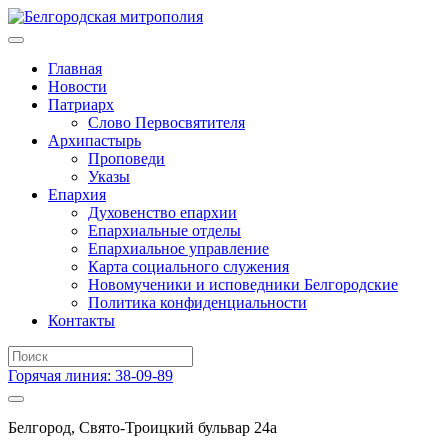
Главная
Новости
Патриарх
Слово Первосвятителя
Архипастырь
Проповеди
Указы
Епархия
Духовенство епархии
Епархиальные отделы
Епархиальное управление
Карта социального служения
Новомученики и исповедники Белгородские
Политика конфиденциальности
Контакты
Горячая линия: 38-09-89
Белгород, Свято-Троицкий бульвар 24а