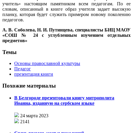
учитель» настоящим памятником всем педагогам. По ее
словам, описанный в книге образ учителя задает высокую
планку, которая будет служить примером новому поколению
педагогов.
А. В. Соболева, Н. И. Путинцева, специалисты БИЦ МАОУ
«СОШ № 24 с углубленным изучением отдельных
предметов»
Темы
Основы православной культуры
Педагог
презентация книги
Похожие материалы
В Белгороде презентовали книгу митрополита
Иоанна, изданную на сербском языке
24 марта 2023
2141