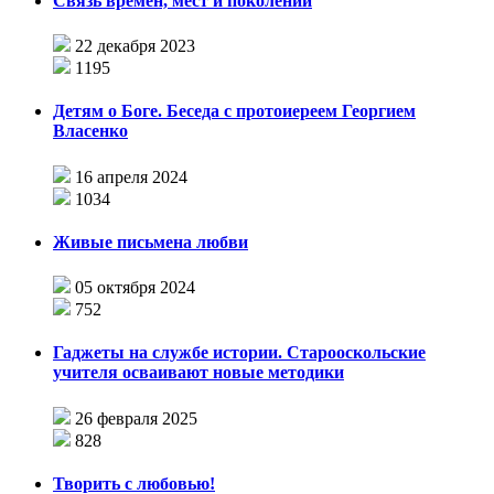
Связь времен, мест и поколений
22 декабря 2023
1195
Детям о Боге. Беседа с протоиереем Георгием
Власенко
16 апреля 2024
1034
Живые письмена любви
05 октября 2024
752
Гаджеты на службе истории. Старооскольские
учителя осваивают новые методики
26 февраля 2025
828
Творить с любовью!