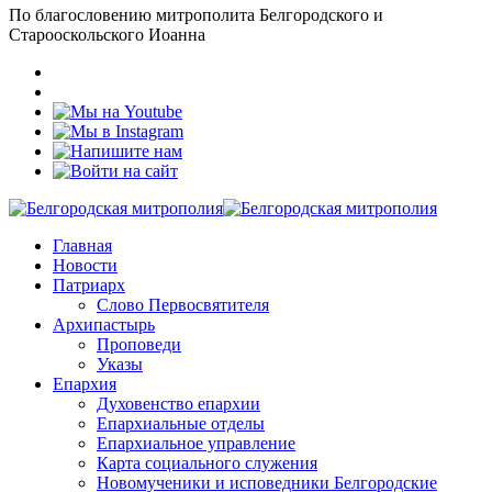
По благословению митрополита Белгородского и
Старооскольского Иоанна
Главная
Новости
Патриарх
Слово Первосвятителя
Архипастырь
Проповеди
Указы
Епархия
Духовенство епархии
Епархиальные отделы
Епархиальное управление
Карта социального служения
Новомученики и исповедники Белгородские