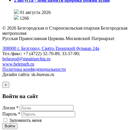
2 августа - день памяти пророка Божия Илии
01 августа 2026
1266
©
2026
Белгородская и Старооскольская епархия Белгородская
митрополия
Русская Православная Церковь Московский Патриархат
308000 г. Белгород, Свято-Троицкий бульвар 24а
Тел./факс: +7 (4722) 32-70-89, 33-57-90;
belgorod@mpatriarchia.ru
www.beleparh.ru
Политика конфиденциальности
Дизайн сайта: sk-bureau.ru
×
Войти на сайт
Логин *
Пароль *
Запомнить меня
Войти