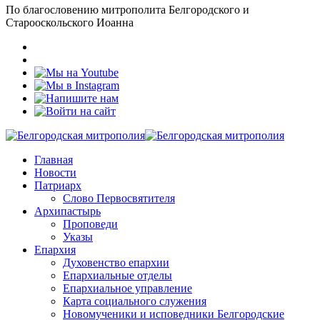
По благословению митрополита Белгородского и
Старооскольского Иоанна
Главная
Новости
Патриарх
Слово Первосвятителя
Архипастырь
Проповеди
Указы
Епархия
Духовенство епархии
Епархиальные отделы
Епархиальное управление
Карта социального служения
Новомученики и исповедники Белгородские