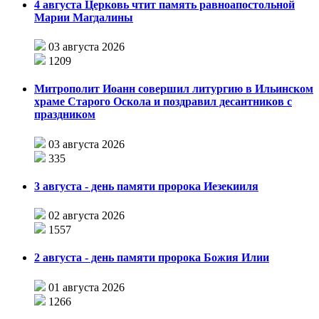
4 августа Церковь чтит память равноапостольной
Марии Магдалины
03 августа 2026
1209
Митрополит Иоанн совершил литургию в Ильинском
храме Старого Оскола и поздравил десантников с
праздником
03 августа 2026
335
3 августа - день памяти пророка Иезекииля
02 августа 2026
1557
2 августа - день памяти пророка Божия Илии
01 августа 2026
1266