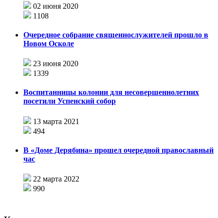
02 июня 2020
1108
Очередное собрание священнослужителей прошло в
Новом Осколе
23 июня 2020
1339
Воспитанницы колонии для несовершеннолетних
посетили Успенский собор
13 марта 2021
494
В «Доме Дерябина» прошел очередной православный
час
22 марта 2022
990