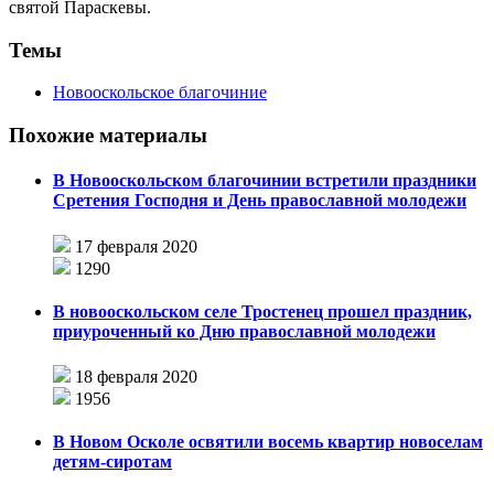
святой Параскевы.
Темы
Новооскольское благочиние
Похожие материалы
В Новооскольском благочинии встретили праздники
Сретения Господня и День православной молодежи
17 февраля 2020
1290
В новооскольском селе Тростенец прошел праздник,
приуроченный ко Дню православной молодежи
18 февраля 2020
1956
В Новом Осколе освятили восемь квартир новоселам
детям-сиротам