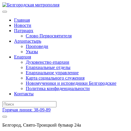
Главная
Новости
Патриарх
Слово Первосвятителя
Архипастырь
Проповеди
Указы
Епархия
Духовенство епархии
Епархиальные отделы
Епархиальное управление
Карта социального служения
Новомученики и исповедники Белгородские
Политика конфиденциальности
Контакты
Горячая линия: 38-09-89
Белгород, Свято-Троицкий бульвар 24а