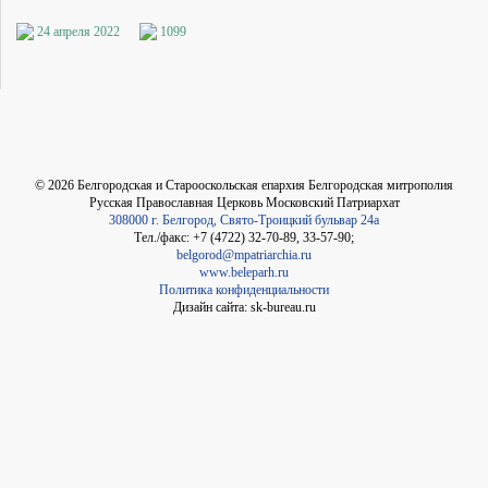
24 апреля 2022
1099
©
2026
Белгородская и Старооскольская епархия Белгородская митрополия
Русская Православная Церковь Московский Патриархат
308000 г. Белгород, Свято-Троицкий бульвар 24а
Тел./факс: +7 (4722) 32-70-89, 33-57-90;
belgorod@mpatriarchia.ru
www.beleparh.ru
Политика конфиденциальности
Дизайн сайта: sk-bureau.ru