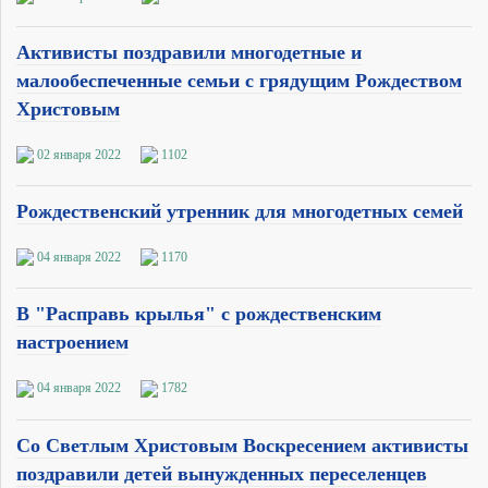
Активисты поздравили многодетные и
малообеспеченные семьи с грядущим Рождеством
Христовым
02 января 2022
1102
Рождественский утренник для многодетных семей
04 января 2022
1170
В "Расправь крылья" с рождественским
настроением
04 января 2022
1782
Со Светлым Христовым Воскресением активисты
поздравили детей вынужденных переселенцев