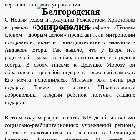
вертолет на пульте управления.
С Новым годом и грядущим Рождеством Христовым
в рамках благотворительного марафона «Тёплым
словом – добрым делом» представители митрополии
поздравили также и тринадцатилетнего мальчика -
Авдакова Егора. Так вышло, что у Егора нет
родителей - мама погибла, воспитывает его родная
сестра. В своем письме к Дедушке Морозу он
обратился с просьбой подарить трюковый самокат.
Его мечта исполнилась. Мальчик был очень рад
подарку. Также от актива "Православные
добровольцы" каждый ребенок получил сладкие
подарки.
В этом году марафон охватил 545 детей из восьми
социально-реабилитационных учреждений региона,
а также находящихся на лечении в больницах