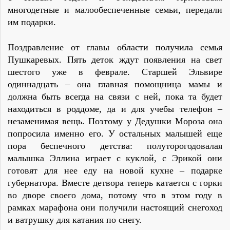
многодетные и малообеспеченные семьи, передали
им подарки.
Поздравление от главы области получила семья
Пушкаревых. Пять деток ждут появления на свет
шестого уже в феврале. Старшей Эльвире
одиннадцать – она главная помощница мамы и
должна быть всегда на связи с ней, пока та будет
находиться в роддоме, да и для учебы телефон –
незаменимая вещь. Поэтому у Дедушки Мороза она
попросила именно его. У остальных малышей еще
пора беспечного детства: полуторогодовалая
малышка Эллина играет с куклой, с Эрикой они
готовят для нее еду на новой кухне – подарке
губернатора. Вместе детвора теперь катается с горки
во дворе своего дома, потому что в этом году в
рамках марафона они получили настоящий снегоход
и ватрушку для катания по снегу.