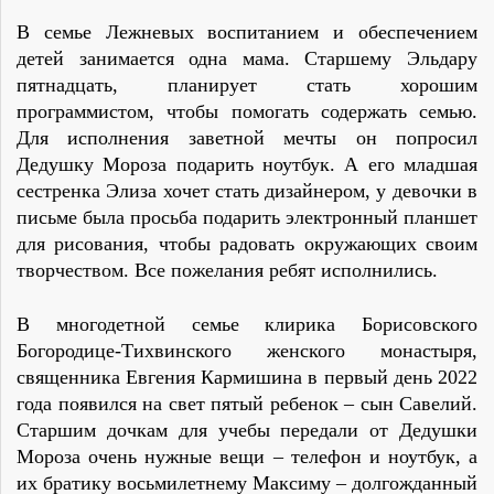
В семье Лежневых воспитанием и обеспечением
детей занимается одна мама. Старшему Эльдару
пятнадцать, планирует стать хорошим
программистом, чтобы помогать содержать семью.
Для исполнения заветной мечты он попросил
Дедушку Мороза подарить ноутбук. А его младшая
сестренка Элиза хочет стать дизайнером, у девочки в
письме была просьба подарить электронный планшет
для рисования, чтобы радовать окружающих своим
творчеством. Все пожелания ребят исполнились.
В многодетной семье клирика Борисовского
Богородице-Тихвинского женского монастыря,
священника Евгения Кармишина в первый день 2022
года появился на свет пятый ребенок – сын Савелий.
Старшим дочкам для учебы передали от Дедушки
Мороза очень нужные вещи – телефон и ноутбук, а
их братику восьмилетнему Максиму – долгожданный