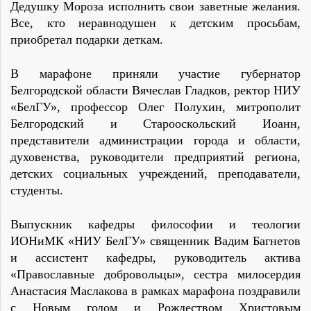
Дедушку Мороза исполнить свои заветные желания.
Все, кто неравнодушен к детским просьбам,
приобретал подарки деткам.
В марафоне приняли участие губернатор
Белгородской области Вячеслав Гладков, ректор НИУ
«БелГУ», профессор Олег Полухин, митрополит
Белгородский и Старооскольский Иоанн,
представители администрации города и области,
духовенства, руководители предприятий региона,
детских социальных учреждений, преподаватели,
студенты.
Выпускник кафедры философии и теологии
ИОНиМК «НИУ БелГУ» священник Вадим Багнетов
и ассистент кафедры, руководитель актива
«Православные добровольцы», сестра милосердия
Анастасия Маслакова в рамках марафона поздравили
с Новым годом и Рождеством Христовым