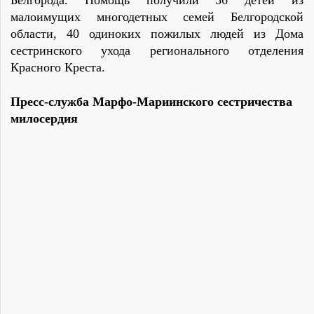
Белгорода. Помощь получили 56 детей из
малоимущих многодетных семей Белгородской
области, 40 одиноких пожилых людей из Дома
сестринского ухода регионального отделения
Красного Креста.
Пресс-служба Марфо-Мариинского сестричества
милосердия