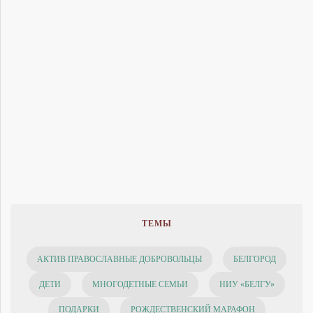
ТЕМЫ
АКТИВ ПРАВОСЛАВНЫЕ ДОБРОВОЛЬЦЫ
БЕЛГОРОД
ДЕТИ
МНОГОДЕТНЫЕ СЕМЬИ
НИУ «БЕЛГУ»
ПОДАРКИ
РОЖДЕСТВЕНСКИЙ МАРАФОН