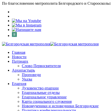
По благословению митрополита Белгородского и Старооскольс
Главная
Новости
Патриарх
Слово Первосвятителя
Архипастырь
Проповеди
Указы
Епархия
Духовенство епархии
Епархиальные отделы
Епархиальное управление
Карта социального служения
Новомученики и исповедники Белгородские
Политика конфиденциальности