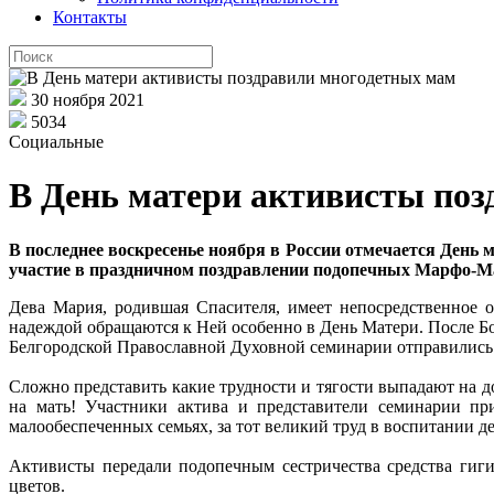
Контакты
30 ноября 2021
5034
Социальные
В День матери активисты по
В последнее воскресенье ноября в России отмечается Ден
участие в праздничном поздравлении подопечных Марфо-Ма
Дева Мария, родившая Спасителя, имеет непосредственное 
надеждой обращаются к Ней особенно в День Матери. После Б
Белгородской Православной Духовной семинарии отправились 
Сложно представить какие трудности и тягости выпадают на до
на мать! Участники актива и представители семинарии п
малообеспеченных семьях, за тот великий труд в воспитании де
Активисты передали подопечным сестричества средства гиги
цветов.