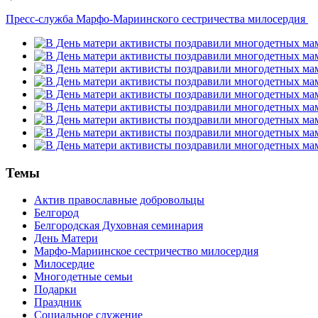
Пресс-служба Марфо-Мариинского сестричества милосердия
Темы
Актив православные добровольцы
Белгород
Белгородская Духовная семинария
День Матери
Марфо-Мариинское сестричество милосердия
Милосердие
Многодетные семьи
Подарки
Праздник
Социальное служение