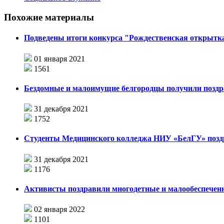
Похожие материалы
Подведены итоги конкурса "Рождественская открытк
01 января 2021
1561
Бездомные и малоимущие белгородцы получили поздра
31 декабря 2021
1752
Студенты Медицинского колледжа НИУ «БелГУ» позд
31 декабря 2021
1176
Активисты поздравили многодетные и малообеспече
02 января 2022
1101