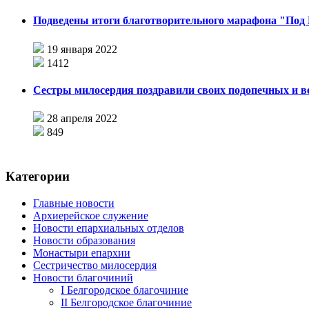
Подведены итоги благотворительного марафона "Под 
19 января 2022
1412
Сестры милосердия поздравили своих подопечных и в
28 апреля 2022
849
Категории
Главные новости
Архиерейское служение
Новости епархиальных отделов
Новости образования
Монастыри епархии
Сестричество милосердия
Новости благочиний
I Белгородское благочиние
II Белгородское благочиние