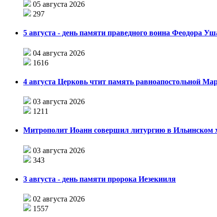
05 августа 2026
297
5 августа - день памяти праведного воина Феодора У
04 августа 2026
1616
4 августа Церковь чтит память равноапостольной М
03 августа 2026
1211
Митрополит Иоанн совершил литургию в Ильинском хр
03 августа 2026
343
3 августа - день памяти пророка Иезекииля
02 августа 2026
1557