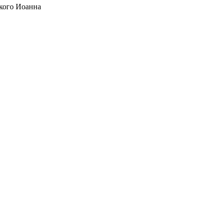
кого Иоанна