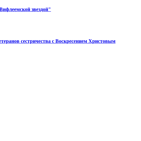
Вифлеемской звездой"
етеранов сестричества с Воскресением Христовым