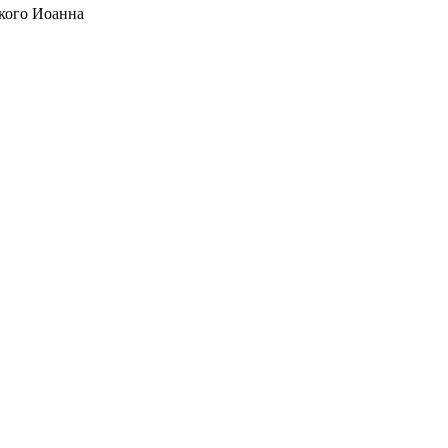
кого Иоанна