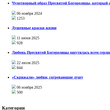
Чудотворный образ Пресвятой Богородицы, который с
06 ноября 2024
1253
Душевные краски жизни
11 июня 2025
928
Любовь Пресвятой Богородицы ощутилась всем сердце
22 июля 2025
844
«Скрижали» любви, согревающие душу
06 ноября 2025
500
Категории