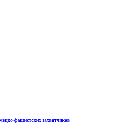
емецко-фашистских захватчиков