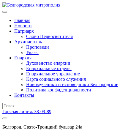
Главная
Новости
Патриарх
Слово Первосвятителя
Архипастырь
Проповеди
Указы
Епархия
Духовенство епархии
Епархиальные отделы
Епархиальное управление
Карта социального служения
Новомученики и исповедники Белгородские
Политика конфиденциальности
Контакты
Горячая линия: 38-09-89
Белгород, Свято-Троицкий бульвар 24а