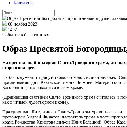
Контакты
08 ноября 2023
1492
События в благочиниях
Образ Пресвятой Богородицы
На престольный праздник Свято-Троицкого храма, что нахо
старооскольцев.
На богослужении присутствовало около семисот человек. Свя
празднования дня Казанской иконы Божией Матери состоя
Богородицы, что находится в этом храме.
(Древнейшей святыней Свято-Троицкого храма считалась и пон
как о чтимой чудотворной иконе).
Праздничную Литургию в Свято-Троицком храме возглавил б
протоиерей Андрей Филатов, настоятель храма в честь препо
храма Рождества Христова диакон Илия Белецкий. Образ Каза