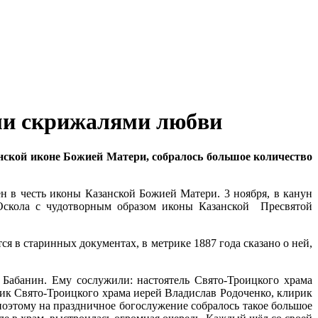
ми скрижалями любви
анской иконе Божией Матери, собралось большое количество
н в честь иконы Казанской Божией Матери. 3 ноября, в канун
Оскола с чудотворным образом иконы Казанской Пресвятой
 в старинных документах, в метрике 1887 года сказано о ней,
Бабанин. Ему сослужили: настоятель Свято-Троицкого храма
ик Свято-Троицкого храма иерей Владислав Родоченко, клирик
оэтому на праздничное богослужение собралось такое большое