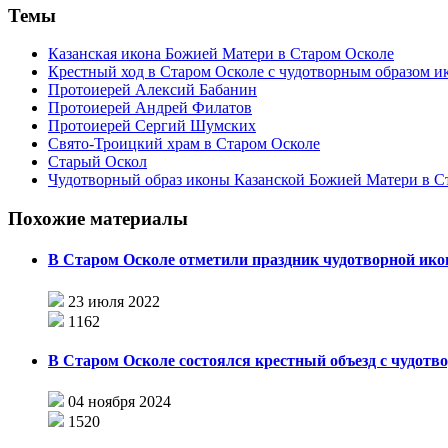
Темы
Казанская икона Божией Матери в Старом Осколе
Крестный ход в Старом Осколе с чудотворным образом 
Протоиерей Алексий Бабанин
Протоиерей Андрей Филатов
Протоиерей Сергий Шумских
Свято-Троицкий храм в Старом Осколе
Старый Оскол
Чудотворный образ иконы Казанской Божией Матери в С
Похожие материалы
В Старом Осколе отметили праздник чудотворной ик
23 июля 2022
1162
В Старом Осколе состоялся крестный объезд с чудот
04 ноября 2024
1520