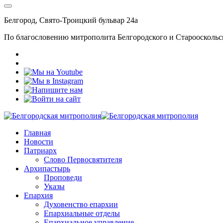
Белгород, Свято-Троицкий бульвар 24а
По благословению митрополита Белгородского и Старооскольс
Главная
Новости
Патриарх
Слово Первосвятителя
Архипастырь
Проповеди
Указы
Епархия
Духовенство епархии
Епархиальные отделы
Епархиальное управление