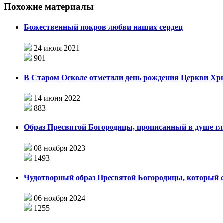
Похожие материалы
Божественный покров любви наших сердец
24 июля 2021
901
В Старом Осколе отметили день рождения Церкви Хр
14 июня 2022
883
Образ Пресвятой Богородицы, прописанный в душе 
08 ноября 2023
1493
Чудотворный образ Пресвятой Богородицы, который с
06 ноября 2024
1255