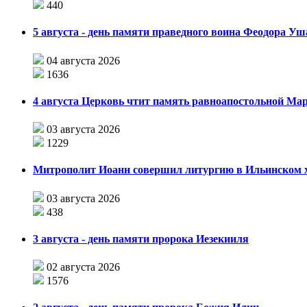
440
5 августа - день памяти праведного воина Феодора У
04 августа 2026
1636
4 августа Церковь чтит память равноапостольной М
03 августа 2026
1229
Митрополит Иоанн совершил литургию в Ильинском хр
03 августа 2026
438
3 августа - день памяти пророка Иезекииля
02 августа 2026
1576