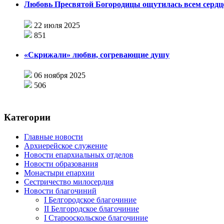
Любовь Пресвятой Богородицы ощутилась всем сердце
22 июля 2025
851
«Скрижали» любви, согревающие душу
06 ноября 2025
506
Категории
Главные новости
Архиерейское служение
Новости епархиальных отделов
Новости образования
Монастыри епархии
Сестричество милосердия
Новости благочиний
I Белгородское благочиние
II Белгородское благочиние
I Старооскольское благочиние