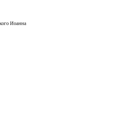
кого Иоанна