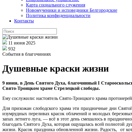
Карта социального служения
Новомученики и исповедники Белгородские
Политика конфиденциальности
Контакты
11 июня 2025
932
События в благочиниях
Душевные краски жизни
9 июня, в День Святого Духа, благочинный I Старооскольс
Свято-Троицком храме Стрелецкой слободы.
Ему сослужили: настоятель Свято-Троицкого храма протоиерей
Для прихожан слободского храма эти праздничные дни Свято
изумрудных переливах красок облачений и молодых березовых
запах летнего луга, — всё в этот день смешалось в празднич
благодать Святого Духа, которая ощущалась всей полнотой д
жизни. Красок праздника обновленной жизни. Радость, от к