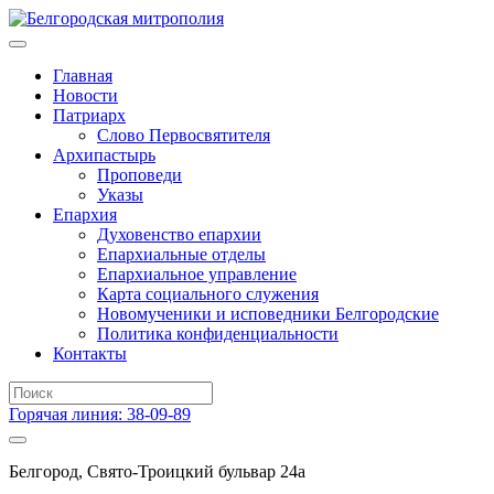
Главная
Новости
Патриарх
Слово Первосвятителя
Архипастырь
Проповеди
Указы
Епархия
Духовенство епархии
Епархиальные отделы
Епархиальное управление
Карта социального служения
Новомученики и исповедники Белгородские
Политика конфиденциальности
Контакты
Горячая линия: 38-09-89
Белгород, Свято-Троицкий бульвар 24а