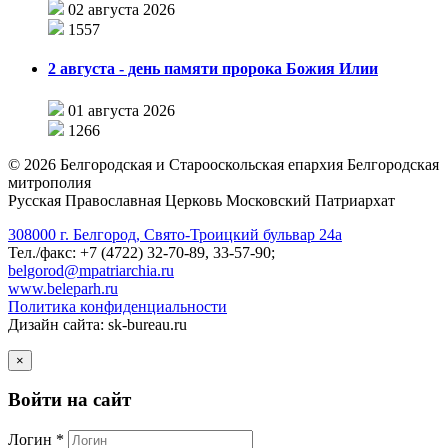
02 августа 2026
1557
2 августа - день памяти пророка Божия Илии
01 августа 2026
1266
©
2026
Белгородская и Старооскольская епархия Белгородская
митрополия
Русская Православная Церковь Московский Патриархат
308000 г. Белгород, Свято-Троицкий бульвар 24а
Тел./факс: +7 (4722) 32-70-89, 33-57-90;
belgorod@mpatriarchia.ru
www.beleparh.ru
Политика конфиденциальности
Дизайн сайта: sk-bureau.ru
×
Войти на сайт
Логин *