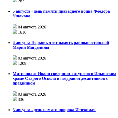
282
5 августа - день памяти праведного воина Феодора
Ушакова
04 августа 2026
1616
4 августа Церковь чтит память равноапостольной
Марии Магдалины
03 августа 2026
1209
Митрополит Иоанн совершил литургию в Ильинском
храме Старого Оскола и поздравил десантников с
праздником
03 августа 2026
336
3 августа - день памяти пророка Иезекииля