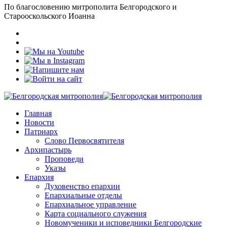
По благословению митрополита Белгородского и
Старооскольского Иоанна
Главная
Новости
Патриарх
Слово Первосвятителя
Архипастырь
Проповеди
Указы
Епархия
Духовенство епархии
Епархиальные отделы
Епархиальное управление
Карта социального служения
Новомученики и исповедники Белгородские