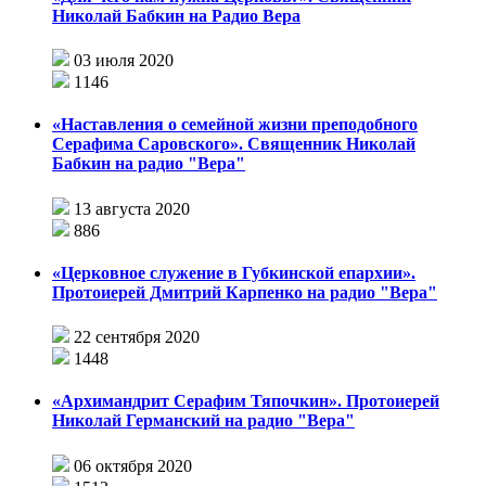
Николай Бабкин на Радио Вера
03 июля 2020
1146
«Наставления о семейной жизни преподобного
Серафима Саровского». Священник Николай
Бабкин на радио "Вера"
13 августа 2020
886
«Церковное служение в Губкинской епархии».
Протоиерей Дмитрий Карпенко на радио "Вера"
22 сентября 2020
1448
«Архимандрит Серафим Тяпочкин». Протоиерей
Николай Германский на радио "Вера"
06 октября 2020