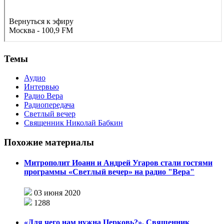
Темы
Аудио
Интервью
Радио Вера
Радиопередача
Светлый вечер
Священник Николай Бабкин
Похожие материалы
Митрополит Иоанн и Андрей Угаров стали гостями
программы «Светлый вечер» на радио "Вера"
03 июня 2020
1288
«Для чего нам нужна Церковь?». Священник