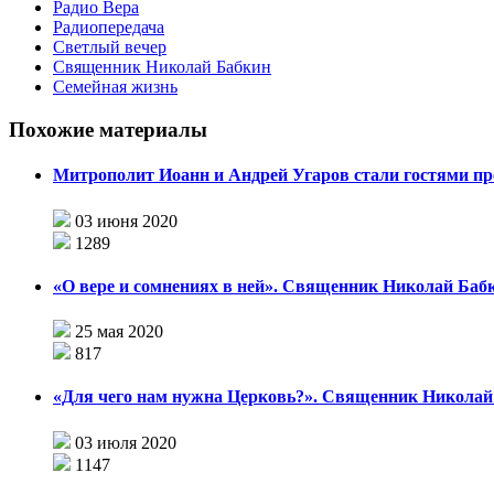
Радио Вера
Радиопередача
Светлый вечер
Священник Николай Бабкин
Семейная жизнь
Похожие материалы
Митрополит Иоанн и Андрей Угаров стали гостями п
03 июня 2020
1289
«О вере и сомнениях в ней». Священник Николай Баб
25 мая 2020
817
«Для чего нам нужна Церковь?». Священник Николай
03 июля 2020
1147