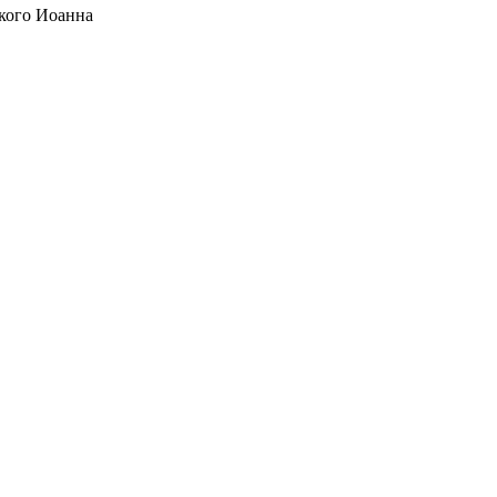
кого Иоанна