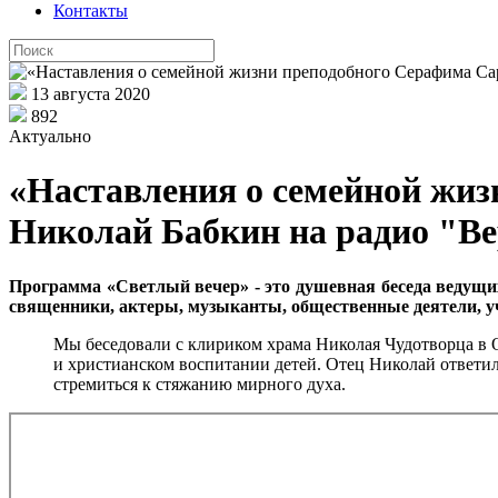
Контакты
13 августа 2020
892
Актуально
«Наставления о семейной жи
Николай Бабкин на радио "В
Программа «Светлый вечер» - это душевная беседа ведущих 
священники, актеры, музыканты, общественные деятели, уч
Мы беседовали с клириком храма Николая Чудотворца в
и христианском воспитании детей. Отец Николай ответил
стремиться к стяжанию мирного духа.