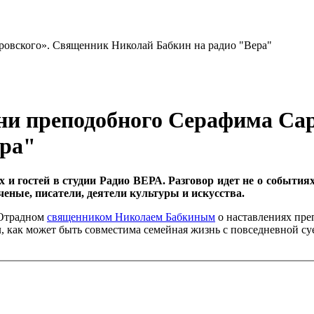
зни преподобного Серафима Са
ера"
и гостей в студии Радио ВЕРА. Разговор идет не о событиях,
еные, писатели, деятели культуры и искусства.
 Отрадном
священником Николаем Бабкиным
о наставлениях пре
, как может быть совместима семейная жизнь с повседневной с