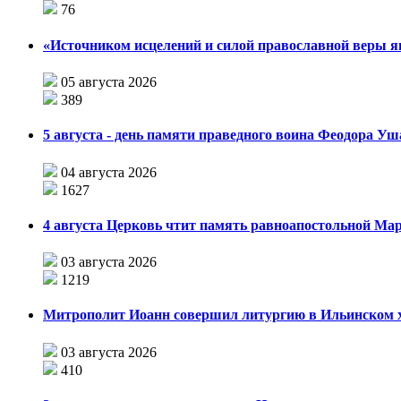
76
«Источником исцелений и силой православной веры я
05 августа 2026
389
5 августа - день памяти праведного воина Феодора У
04 августа 2026
1627
4 августа Церковь чтит память равноапостольной М
03 августа 2026
1219
Митрополит Иоанн совершил литургию в Ильинском хр
03 августа 2026
410