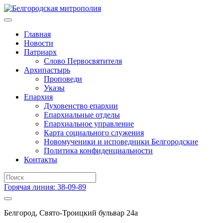
Главная
Новости
Патриарх
Слово Первосвятителя
Архипастырь
Проповеди
Указы
Епархия
Духовенство епархии
Епархиальные отделы
Епархиальное управление
Карта социального служения
Новомученики и исповедники Белгородские
Политика конфиденциальности
Контакты
Горячая линия: 38-09-89
Белгород, Свято-Троицкий бульвар 24а