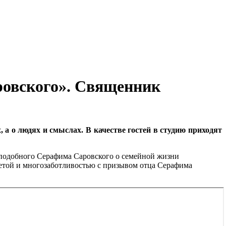
ровского». Священник
 а о людях и смыслах. В качестве гостей в студию приходят
подобного Серафима Саровского о семейной жизни
уетой и многозаботливостью с призывом отца Серафима